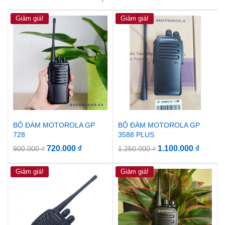
Giảm giá!
Giảm giá!
BỘ ĐÀM MOTOROLA GP
BỘ ĐÀM MOTOROLA GP
728
3588 PLUS
720.000
₫
1.100.000
₫
900.000
₫
1.250.000
₫
Giảm giá!
Giảm giá!