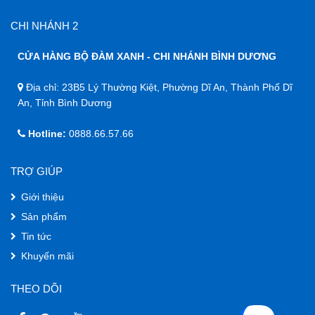
CHI NHÁNH 2
CỬA HÀNG BỘ ĐÀM XANH - CHI NHÁNH BÌNH DƯƠNG
Địa chỉ: 23B5 Lý Thường Kiệt, Phường Dĩ An, Thành Phố Dĩ
An, Tỉnh Bình Dương
Hotline:
0888.66.57.66
TRỢ GIÚP
Giới thiệu
Sản phẩm
Tin tức
Khuyến mãi
THEO DÕI