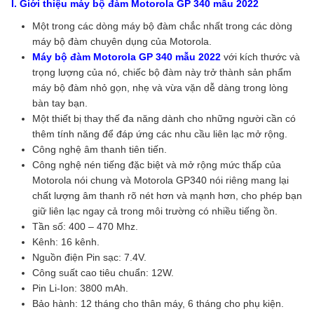
I. Giới thiệu máy bộ đàm Motorola GP 340 mẫu 2022
Một trong các dòng máy bộ đàm chắc nhất trong các dòng
máy bộ đàm chuyên dụng của Motorola.
Máy bộ đàm Motorola GP 340 mẫu 2022
với kích thước và
trọng lượng của nó, chiếc bộ đàm này trở thành sản phẩm
máy bộ đàm nhỏ gọn, nhẹ và vừa vặn dễ dàng trong lòng
bàn tay bạn.
Một thiết bị thay thế đa năng dành cho những người cần có
thêm tính năng để đáp ứng các nhu cầu liên lạc mở rộng.
Công nghệ âm thanh tiên tiến.
Công nghệ nén tiếng đặc biệt và mở rộng mức thấp của
Motorola nói chung và Motorola GP340 nói riêng mang lại
chất lượng âm thanh rõ nét hơn và mạnh hơn, cho phép bạn
giữ liên lạc ngay cả trong môi trường có nhiều tiếng ồn.
Tần số: 400 – 470 Mhz.
Kênh: 16 kênh.
Nguồn điện Pin sạc: 7.4V.
Công suất cao tiêu chuẩn: 12W.
Pin Li-Ion: 3800 mAh.
Bảo hành: 12 tháng cho thân máy, 6 tháng cho phụ kiện.