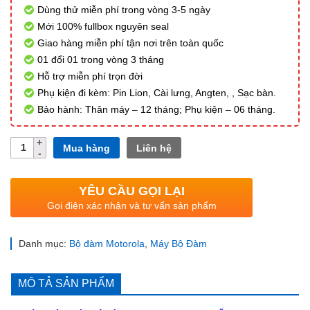
Dùng thử miễn phí trong vòng 3-5 ngày
Mới 100% fullbox nguyên seal
Giao hàng miễn phí tận nơi trên toàn quốc
01 đổi 01 trong vòng 3 tháng
Hỗ trợ miễn phí trọn đời
Phụ kiện đi kèm: Pin Lion, Cài lưng, Angten, , Sạc bàn.
Bảo hành: Thân máy – 12 tháng; Phụ kiện – 06 tháng.
Số
Mua hàng
Liên hệ
lượng
YÊU CẦU GỌI LẠI
Gọi điện xác nhận và tư vấn sản phẩm
Danh mục:
Bộ đàm Motorola
,
Máy Bộ Đàm
MÔ TẢ SẢN PHẨM