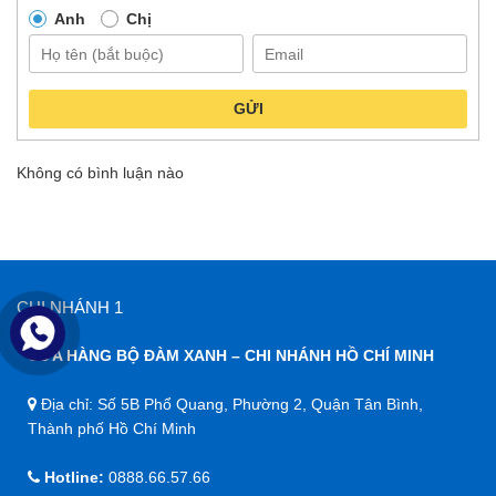
Anh
Chị
GỬI
Không có bình luận nào
CHI NHÁNH 1
CỬA HÀNG BỘ ĐÀM XANH – CHI NHÁNH HỒ CHÍ MINH
Địa chỉ: Số 5B Phổ Quang, Phường 2, Quận Tân Bình,
Thành phố Hồ Chí Minh
Hotline:
0888.66.57.66