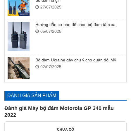
Bộ đàm là gì?
27/07/2025
Hướng dẫn cơ bản để chọn bộ đàm tầm xa
05/07/2025
Bộ đàm Ukraine gây chú ý cho quân đội Mỹ
02/07/2025
ĐÁNH GIÁ SẢN PHẨM
Đánh giá Máy bộ đàm Motorola GP 340 mẫu
2022
CHƯA CÓ