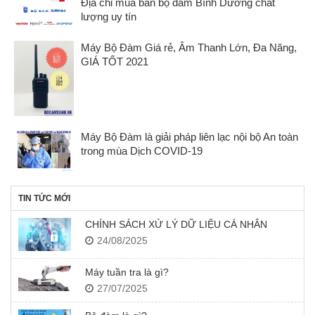
Địa chỉ mua bán bộ đàm Bình Dương chất
lượng uy tín
Máy Bộ Đàm Giá rẻ, Âm Thanh Lớn, Đa Năng,
GIÁ TỐT 2021
Máy Bộ Đàm là giải pháp liên lạc nội bộ An toàn
trong mùa Dịch COVID-19
TIN TỨC MỚI
CHÍNH SÁCH XỬ LÝ DỮ LIỆU CÁ NHÂN
24/08/2025
Máy tuần tra là gì?
27/07/2025