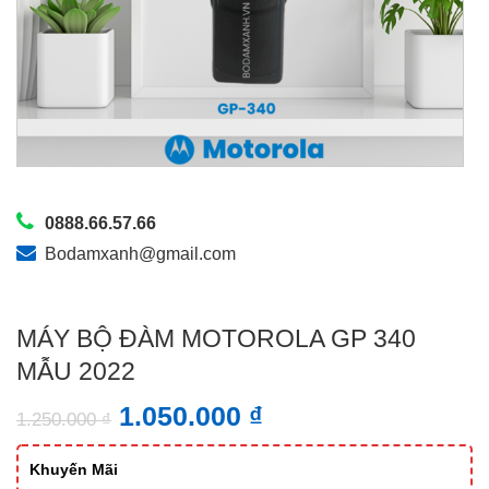
0888.66.57.66
Bodamxanh@gmail.com
MÁY BỘ ĐÀM MOTOROLA GP 340
MẪU 2022
1.050.000
₫
1.250.000
₫
Khuyến Mãi