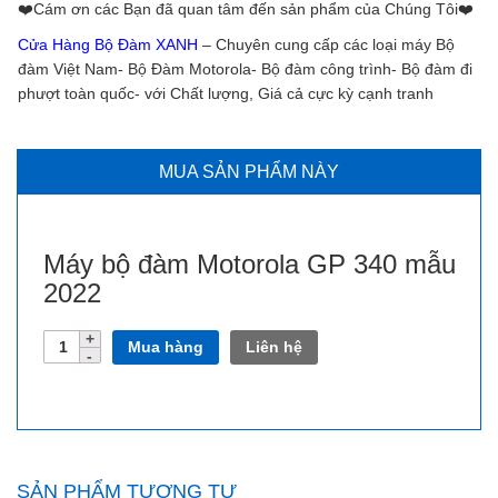
❤️️Cám ơn các Bạn đã quan tâm đến sản phẩm của Chúng Tôi❤️️
Cửa Hàng Bộ Đàm XANH
– Chuyên cung cấp các loại máy Bộ
đàm Việt Nam- Bộ Đàm Motorola- Bộ đàm công trình- Bộ đàm đi
phượt toàn quốc- với Chất lượng, Giá cả cực kỳ cạnh tranh
MUA SẢN PHẨM NÀY
Máy bộ đàm Motorola GP 340 mẫu
2022
Số
Mua hàng
Liên hệ
lượng
SẢN PHẨM TƯƠNG TỰ