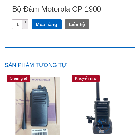
Bộ Đàm Motorola CP 1900
Số
Mua hàng
Liên hệ
lượng
SẢN PHẨM TƯƠNG TỰ
Giảm giá!
Khuyến mại