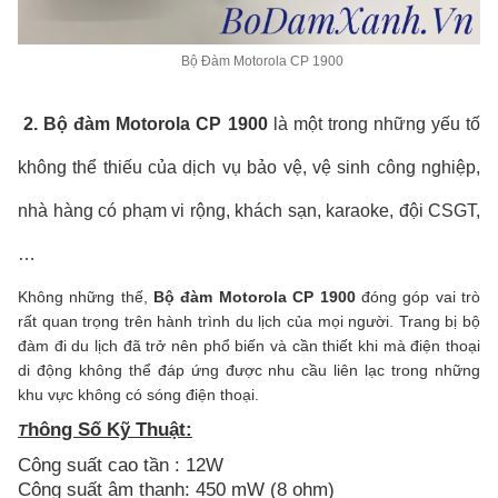
Bộ Đàm Motorola CP 1900
2. Bộ đàm Motorola CP 1900
là một trong những yếu tố
không thể thiếu của dịch vụ bảo vệ, vệ sinh công nghiệp,
nhà hàng có phạm vi rộng, khách sạn, karaoke, đội CSGT,
…
Không những thế,
Bộ đàm Motorola CP 1900
đóng góp vai trò
rất quan trọng
trên hành trình du lịch của mọi người. Trang bị bộ
đàm đi du lịch đã trở nên phổ biến và cần thiết khi mà điện thoại
di động không thể đáp ứng được nhu cầu liên lạc trong những
khu vực không có sóng điện thoại.​
hông Số Kỹ Thuật:
T
Công suất cao tần : 12W
Công suất âm thanh: 450 mW (8 ohm)