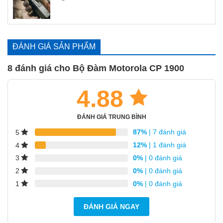
ĐÁNH GIÁ SẢN PHẨM
8 đánh giá cho
Bộ Đàm Motorola CP 1900
4.88
ĐÁNH GIÁ TRUNG BÌNH
87%
| 7 đánh giá
5
12%
| 1 đánh giá
4
0%
| 0 đánh giá
3
0%
| 0 đánh giá
2
0%
| 0 đánh giá
1
ĐÁNH GIÁ NGAY