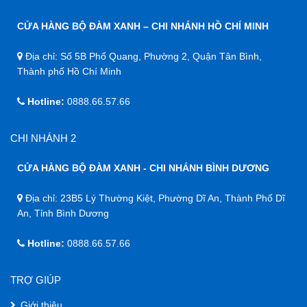
CỬA HÀNG BỘ ĐÀM XANH – CHI NHÁNH HỒ CHÍ MINH
Địa chỉ: Số 5B Phổ Quang, Phường 2, Quận Tân Bình,
Thành phố Hồ Chí Minh
Hotline:
0888.66.57.66
CHI NHÁNH 2
CỬA HÀNG BỘ ĐÀM XANH - CHI NHÁNH BÌNH DƯƠNG
Địa chỉ: 23B5 Lý Thường Kiệt, Phường Dĩ An, Thành Phố Dĩ
An, Tỉnh Bình Dương
Hotline:
0888.66.57.66
TRỢ GIÚP
Giới thiệu