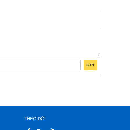
GỬI
THEO DÕI