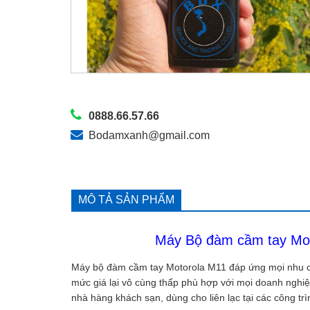
0888.66.57.66
Bodamxanh@gmail.com
MÔ TẢ SẢN PHẨM
Máy Bộ đàm cầm tay Mot
Máy bộ đàm cầm tay Motorola M11 đáp ứng mọi nhu cầu
mức giá lại vô cùng thấp phù hợp với mọi doanh ngh
nhà hàng khách sạn, dùng cho liên lạc tại các công t