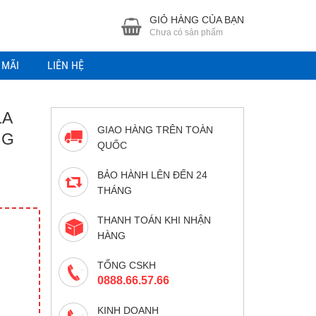
GIỎ HÀNG CỦA BẠN
Chưa có sản phẩm
 MÃI
LIÊN HỆ
LA
GIAO HÀNG TRÊN TOÀN
NG
QUỐC
BẢO HÀNH LÊN ĐẾN 24
THÁNG
THANH TOÁN KHI NHẬN
HÀNG
TỔNG CSKH
0888.66.57.66
KINH DOANH