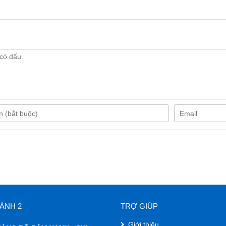
ÁNH 2
TRỢ GIÚP
Giới thiệu