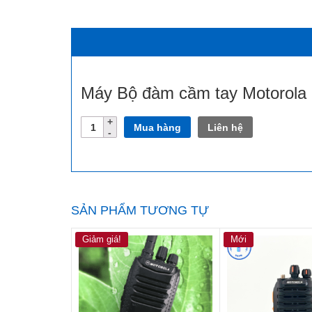
Máy Bộ đàm cầm tay Motorola 
Số
Mua hàng
Liên hệ
lượng
SẢN PHẨM TƯƠNG TỰ
Giảm giá!
Mới