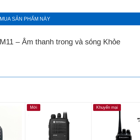
MUA SẢN PHẨM NÀY
M11 – Âm thanh trong và sóng Khỏe
Mới
Khuyến mại