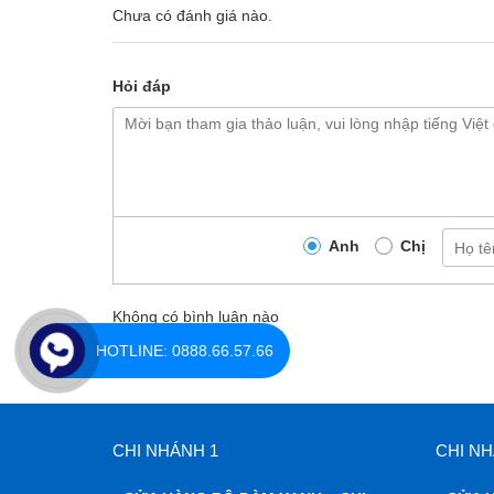
Chưa có đánh giá nào.
Hỏi đáp
Anh
Chị
Không có bình luận nào
HOTLINE: 0888.66.57.66
CHI NHÁNH 1
CHI NH