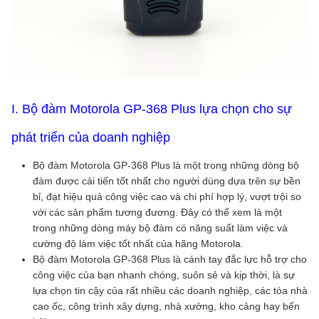
I. Bộ đàm Motorola GP-368 Plus lựa chọn cho sự
phát triển của doanh nghiệp
Bộ đàm Motorola GP-368 Plus là một trong những dòng bộ
đàm được cải tiến tốt nhất cho người dùng dựa trên sự bền
bỉ, đạt hiệu quả công việc cao và chi phí hợp lý, vượt trội so
với các sản phẩm tương đương. Đây có thể xem là một
trong những dòng máy bộ đàm có năng suất làm việc và
cường độ làm việc tốt nhất của hãng Motorola.
Bộ đàm Motorola GP-368 Plus là cánh tay đắc lực hỗ trợ cho
công việc của bạn nhanh chóng, suôn sẻ và kịp thời, là sự
lựa chọn tin cậy của rất nhiều các doanh nghiệp, các tòa nhà
cao ốc, công trình xây dựng, nhà xưởng, kho cảng hay bến