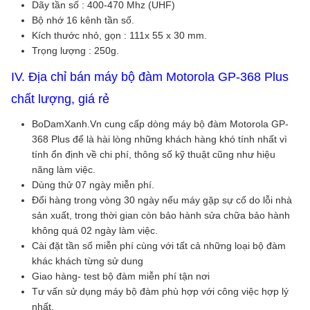
Dãy tần số : 400-470 Mhz (UHF)
Bộ nhớ 16 kênh tần số.
Kích thước nhỏ, gọn : 111x 55 x 30 mm.
Trọng lượng : 250g.
IV. Địa chỉ bán máy bộ đàm Motorola GP-368 Plus
chất lượng, giá rẻ
BoDamXanh.Vn cung cấp dòng máy bộ đàm Motorola GP-
368 Plus để là hài lòng những khách hàng khó tính nhất vì
tính ổn định về chi phí, thông số kỹ thuật cũng như hiệu
năng làm việc.
Dùng thử 07 ngày miễn phí.
Đổi hàng trong vòng 30 ngày nếu máy gặp sự cố do lỗi nhà
sản xuất, trong thời gian còn bảo hành sửa chữa bảo hành
không quá 02 ngày làm việc.
Cài đặt tần số miễn phí cùng với tất cả những loại bộ đàm
khác khách từng sử dung
Giao hàng- test bộ đàm miễn phí tận nơi
Tư vấn sử dụng máy bộ đàm phù hợp với công việc hợp lý
nhất.