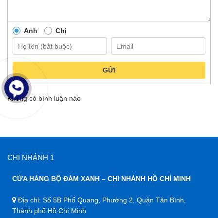
Anh
Chị
GỬI
Không có bình luận nào
CHI NHÁNH 1
CỬA HÀNG BỘ ĐÀM XANH – CHI NHÁNH HỒ CHÍ MINH
Địa chỉ: Số 5B Phổ Quang, Phường 2, Quận Tân Bình,
Thành phố Hồ Chí Minh