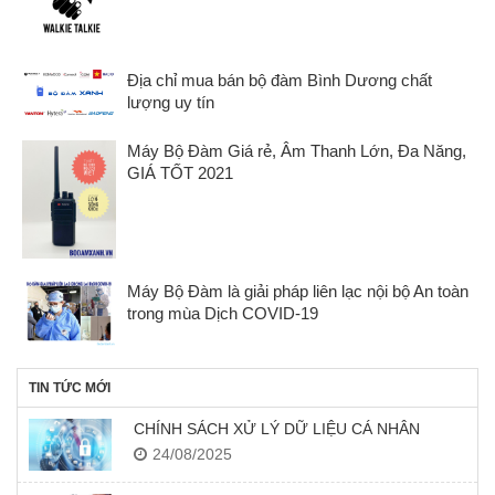
Địa chỉ mua bán bộ đàm Bình Dương chất
lượng uy tín
Máy Bộ Đàm Giá rẻ, Âm Thanh Lớn, Đa Năng,
GIÁ TỐT 2021
Máy Bộ Đàm là giải pháp liên lạc nội bộ An toàn
trong mùa Dịch COVID-19
TIN TỨC MỚI
CHÍNH SÁCH XỬ LÝ DỮ LIỆU CÁ NHÂN
24/08/2025