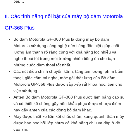
bãi,…
II. Các tính năng nổi bật của máy bộ đàm Motorola
GP-368 Plus
Bộ đàm Motorola GP-368 Plus là dòng máy bộ đàm
Motorola sử dụng công nghệ nén tiếng đặc biệt giúp chất
lượng âm thanh rõ ràng cùng với khả năng lọc nhiễu và
nghe thoại tốt trong môi trường nhiều tiếng ồn cho bạn
những cuộc đàm thoại tốt nhất.
Các nút điều chỉnh chuyển kênh, tăng âm lượng, phím bấm
thoại, giắc cắm tai nghe, móc gài thắt lưng của Bộ đàm
Motorola GP-368 Plus được sắp xếp rất khoa học, tiện cho
việc sử dụng.
Anten Bộ đàm Motorola GP-368 Plus được làm bằng cao su
và có thiết kế chống gãy nên khắc phục được nhược điểm
hay gãy anten của các dòng bộ đàm khác.
Máy được thiết kế liên kết chắc chắn, xung quanh thân máy
được bao bọc bỡi lớp nhựa có khả năng chịu va đập ở độ
cao 7m.