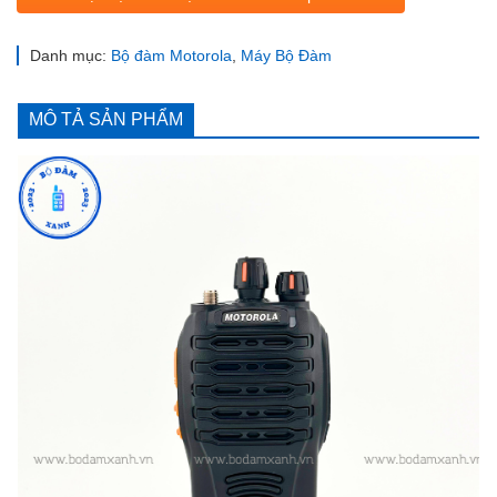
Danh mục:
Bộ đàm Motorola
,
Máy Bộ Đàm
MÔ TẢ SẢN PHẨM