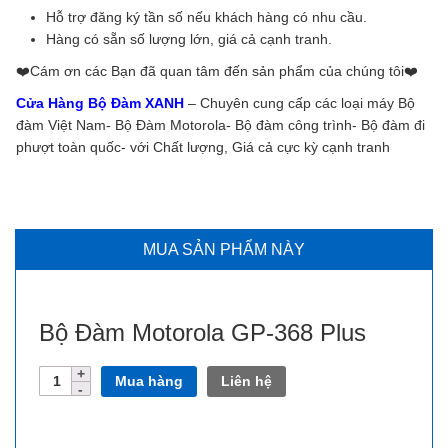
Hỗ trợ đăng ký tần số nếu khách hàng có nhu cầu.
Hàng có sẵn số lượng lớn, giá cả cạnh tranh.
❤️️Cám ơn các Bạn đã quan tâm đến sản phẩm của chúng tôi❤️️
Cửa Hàng Bộ Đàm XANH
– Chuyên cung cấp các loại máy Bộ
đàm Việt Nam- Bộ Đàm Motorola- Bộ đàm công trình- Bộ đàm đi
phượt toàn quốc- với Chất lượng, Giá cả cực kỳ cạnh tranh
MUA SẢN PHẨM NÀY
Bộ Đàm Motorola GP-368 Plus
Số
Mua hàng
Liên hệ
lượng