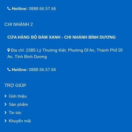
Hotline:
0888.66.57.66
CHI NHÁNH 2
CỬA HÀNG BỘ ĐÀM XANH - CHI NHÁNH BÌNH DƯƠNG
Địa chỉ: 23B5 Lý Thường Kiệt, Phường Dĩ An, Thành Phố Dĩ
An, Tỉnh Bình Dương
Hotline:
0888.66.57.66
TRỢ GIÚP
Giới thiệu
Sản phẩm
Tin tức
Khuyến mãi