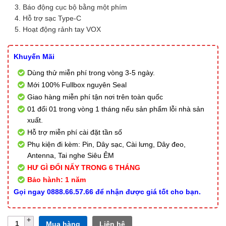
Báo động cục bộ bằng một phím
Hỗ trợ sạc Type-C
Hoạt động rảnh tay VOX
Khuyến Mãi
Dùng thử miễn phí trong vòng 3-5 ngày.
Mới 100% Fullbox nguyên Seal
Giao hàng miễn phí tận nơi trên toàn quốc
01 đổi 01 trong vòng 1 tháng nếu sản phẩm lỗi nhà sản
xuất.
Hỗ trợ miễn phí cài đặt tần số
Phụ kiện đi kèm: Pin, Dây sạc, Cài lưng, Dây đeo,
Antenna, Tai nghe Siêu ÊM
HƯ GÌ ĐỔI NẤY TRONG 6 THÁNG
Bảo hành: 1 năm
Gọi ngay 0888.66.57.66 để nhận được giá tốt cho bạn.
Số
Mua hàng
Liên hệ