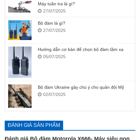
Máy tuần tra là gì?
27/07/2025
Bộ đàm là gì?
27/07/2025
Hướng dẫn cơ bản để chọn bộ đàm tầm xa
05/07/2025
Bộ đàm Ukraine gây chú ý cho quân đội Mỹ
02/07/2025
ĐÁNH GIÁ SẢN PHẨM
Đánh giá Bộ đàm Motorola X666- Máy siêu gọn