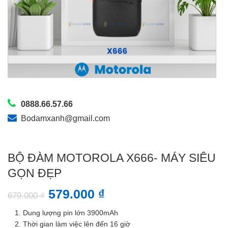
0888.66.57.66
Bodamxanh@gmail.com
BỘ ĐÀM MOTOROLA X666- MÁY SIÊU
GỌN ĐẸP
579.000
₫
679.000
₫
Dung lượng pin lớn 3900mAh
Thời gian làm việc lên đến 16 giờ