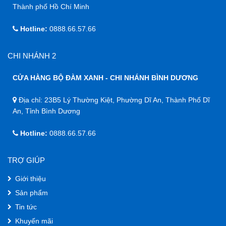
Thành phố Hồ Chí Minh
Hotline:
0888.66.57.66
CHI NHÁNH 2
CỬA HÀNG BỘ ĐÀM XANH - CHI NHÁNH BÌNH DƯƠNG
Địa chỉ: 23B5 Lý Thường Kiệt, Phường Dĩ An, Thành Phố Dĩ
An, Tỉnh Bình Dương
Hotline:
0888.66.57.66
TRỢ GIÚP
Giới thiệu
Sản phẩm
Tin tức
Khuyến mãi