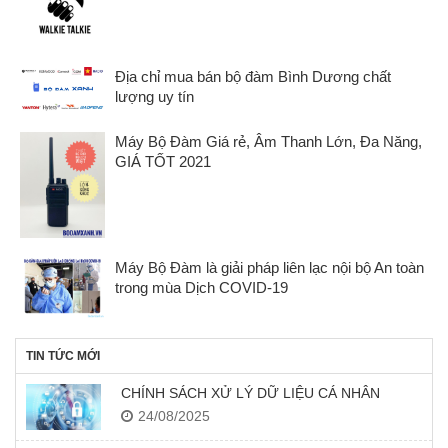
Địa chỉ mua bán bộ đàm Bình Dương chất
lượng uy tín
Máy Bộ Đàm Giá rẻ, Âm Thanh Lớn, Đa Năng,
GIÁ TỐT 2021
Máy Bộ Đàm là giải pháp liên lạc nội bộ An toàn
trong mùa Dịch COVID-19
TIN TỨC MỚI
CHÍNH SÁCH XỬ LÝ DỮ LIỆU CÁ NHÂN
24/08/2025