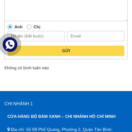
Anh
Chị
GỬI
Không có bình luận nào
CHI NHÁNH 1
CỬA HÀNG BỘ ĐÀM XANH – CHI NHÁNH HỒ CHÍ MINH
Địa chỉ: Số 5B Phổ Quang, Phường 2, Quận Tân Bình,