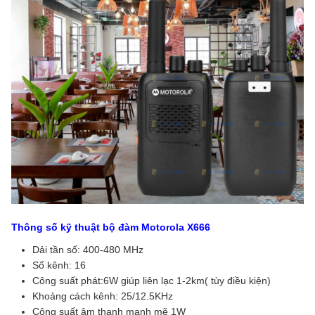
Thông số kỹ thuật bộ đàm Motorola X666
Dải tần số: 400-480 MHz
Số kênh: 16
Công suất phát:6W giúp liên lạc 1-2km( tùy điều kiện)
Khoảng cách kênh: 25/12.5KHz
Công suất âm thanh mạnh mẽ 1W