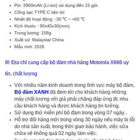
Pin: 3900mAh (Li-ion) sử dụng đến 15 giờ.
Cổng sạc TYPE C tiện lợi
Nhiệt độ hoạt động: -30 ℃ ~ +60 ℃
Kích thước : 90x40x30(mm)
Trọng lượng: 158g
Xuất xứ: Malaysia/ China
Mẫu mới: 2026
III: Địa chỉ cung cấp bộ đàm nhà hàng Motorola X666 uy
tín, chất lượng
Với nhiều năm kinh doanh trong lĩnh vực máy bộ đàm,
Bộ đàm XANH
đã đem tới cho khách hàng những
máy chất lượng với giá phải chăng đáp ứng đc nhu
cầu khách hàng và được khách hàng tin tưởng.
Sử dụng thử miễn phí bộ đàm trong vòng 07 ngày .
Hỗ trợ đổi hàng mới trong vòng 30 ngày nếu máy bị lỗi
do nhà sản xuất, trong thời gian bảo hành, việc sửa
chữa sẽ không quá 02 ngày làm việc.