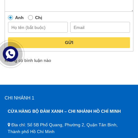
Anh
Chị
GỬI
Không có bình luận nào
CHI NHÁNH 1
CỬA HÀNG BỘ ĐÀM XANH – CHI NHÁNH HỒ CHÍ MINH
Địa chỉ: Số 5B Phổ Quang, Phường 2, Quận Tân Bình,
Thành phố Hồ Chí Minh