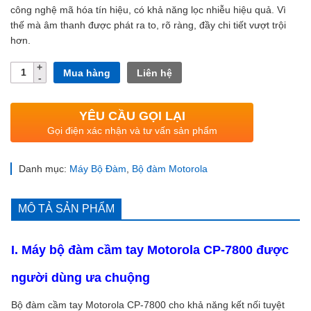
công nghệ mã hóa tín hiệu, có khả năng lọc nhiễu hiệu quả. Vì
thế mà âm thanh được phát ra to, rõ ràng, đầy chi tiết vượt trội
hơn.
Số
Mua hàng
Liên hệ
lượng
YÊU CẦU GỌI LẠI
Gọi điện xác nhận và tư vấn sản phẩm
Danh mục:
Máy Bộ Đàm
,
Bộ đàm Motorola
MÔ TẢ SẢN PHẨM
I. Máy bộ đàm cầm tay Motorola CP-7800 được
người dùng ưa chuộng
Bộ đàm cầm tay Motorola CP-7800 cho khả năng kết nối tuyệt