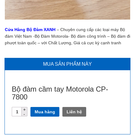
Cửa Hàng Bộ Đàm XANH
– Chuyên cung cấp các loại máy Bộ
đàm Việt Nam -Bộ Đàm Motorola- Bộ đàm công trình – Bộ đàm đi
phượt toàn quốc – với Chất Lượng, Giá cả cực kỳ cạnh tranh
MUA SẢN PHẨM NÀY
Bộ đàm cầm tay Motorola CP-
7800
Số
Mua hàng
Liên hệ
lượng