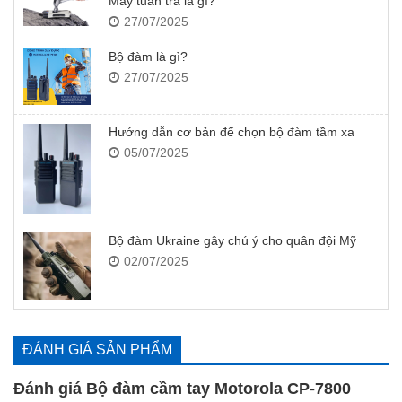
Máy tuần tra là gì?
27/07/2025
Bộ đàm là gì?
27/07/2025
Hướng dẫn cơ bản để chọn bộ đàm tầm xa
05/07/2025
Bộ đàm Ukraine gây chú ý cho quân đội Mỹ
02/07/2025
ĐÁNH GIÁ SẢN PHẨM
Đánh giá Bộ đàm cầm tay Motorola CP-7800