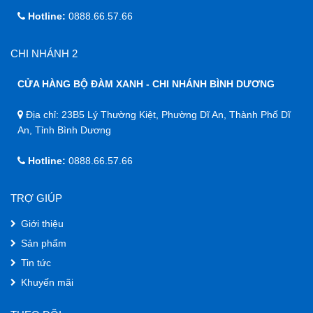
Hotline:
0888.66.57.66
CHI NHÁNH 2
CỬA HÀNG BỘ ĐÀM XANH - CHI NHÁNH BÌNH DƯƠNG
Địa chỉ: 23B5 Lý Thường Kiệt, Phường Dĩ An, Thành Phố Dĩ
An, Tỉnh Bình Dương
Hotline:
0888.66.57.66
TRỢ GIÚP
Giới thiệu
Sản phẩm
Tin tức
Khuyến mãi