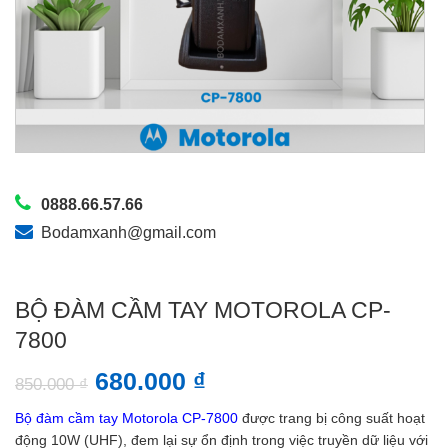
0888.66.57.66
Bodamxanh@gmail.com
BỘ ĐÀM CẦM TAY MOTOROLA CP-
7800
680.000
₫
850.000
₫
Bộ đàm cầm tay Motorola CP-7800
được trang bị công suất hoạt
động 10W (UHF), đem lại sự ổn định trong việc truyền dữ liệu với