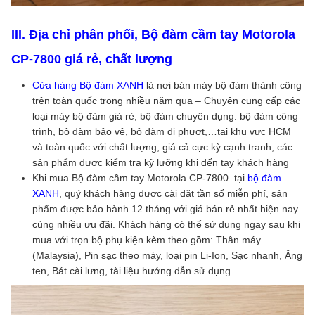
III. Địa chỉ phân phối, Bộ đàm cầm tay Motorola
CP-7800 giá rẻ, chất lượng
Cửa hàng Bộ đàm XANH
là nơi bán máy bộ đàm thành công
trên toàn quốc trong nhiều năm qua – Chuyên cung cấp các
loại máy bộ đàm giá rẻ, bộ đàm chuyên dụng: bộ đàm công
trình, bộ đàm bảo vệ, bộ đàm đi phượt,…tại khu vực HCM
và toàn quốc với chất lượng, giá cả cực kỳ cạnh tranh, các
sản phẩm được kiểm tra kỹ lưỡng khi đến tay khách hàng
Khi mua Bộ đàm cầm tay Motorola CP-7800 tại
bộ đàm
XANH
, quý khách hàng được cài đặt tần số miễn phí, sản
phẩm được bảo hành 12 tháng với giá bán rẻ nhất hiện nay
cùng nhiều ưu đãi. Khách hàng có thể sử dụng ngay sau khi
mua với trọn bộ phụ kiện kèm theo gồm: Thân máy
(Malaysia), Pin sạc theo máy, loại pin Li-Ion, Sạc nhanh, Ăng
ten, Bát cài lưng, tài liệu hướng dẫn sử dụng.