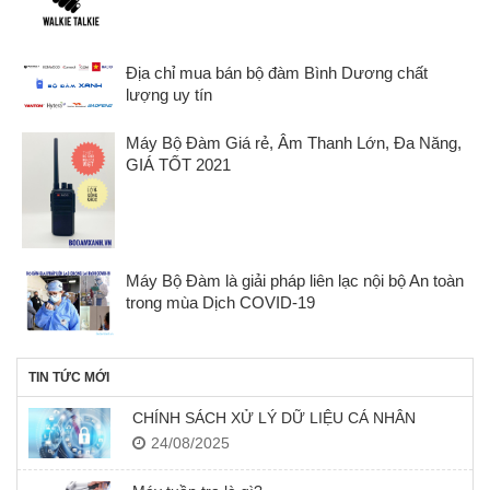
Địa chỉ mua bán bộ đàm Bình Dương chất
lượng uy tín
Máy Bộ Đàm Giá rẻ, Âm Thanh Lớn, Đa Năng,
GIÁ TỐT 2021
Máy Bộ Đàm là giải pháp liên lạc nội bộ An toàn
trong mùa Dịch COVID-19
TIN TỨC MỚI
CHÍNH SÁCH XỬ LÝ DỮ LIỆU CÁ NHÂN
24/08/2025