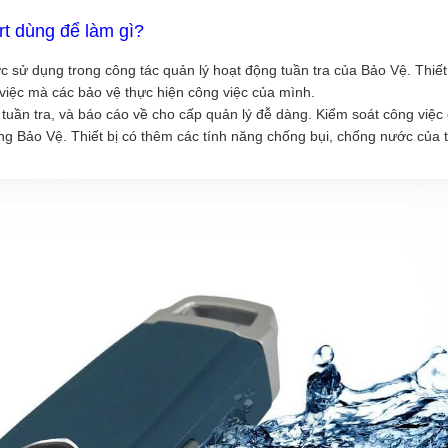
 dùng để làm gì?
ợc sử dụng trong công tác quản lý hoạt động tuần tra của Bảo Vệ. Thiết 
 việc mà các bảo vệ thực hiện công việc của mình.
điểm tuần tra, và báo cáo về cho cấp quản lý đễ dàng. Kiểm soát công việc
ng Bảo Vệ. Thiết bị có thêm các tính năng chống bụi, chống nước của t