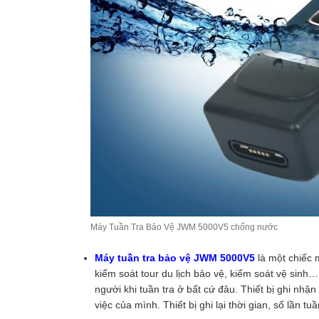
Máy Tuần Tra Bảo Vệ JWM 5000V5 chống nước
Máy tuần tra bảo vệ JWM 5000V5
là một chiếc 
kiểm soát tour du lịch bảo vệ, kiểm soát vệ sin
người khi tuần tra ở bất cứ đâu. Thiết bị ghi nhậ
việc của mình. Thiết bị ghi lại thời gian, số lần 