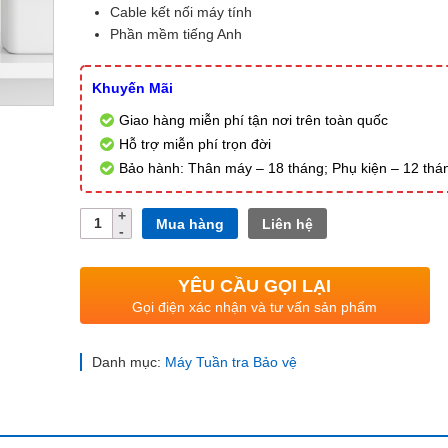
Cable kết nối máy tính
Phần mềm tiếng Anh
Khuyến Mãi
Giao hàng miễn phí tận nơi trên toàn quốc
Hỗ trợ miễn phí trọn đời
Bảo hành: Thân máy – 18 tháng; Phụ kiện – 12 thá
Số
Mua hàng
Liên hệ
lượng
YÊU CẦU GỌI LẠI
Gọi điện xác nhận và tư vấn sản phẩm
Danh mục:
Máy Tuần tra Bảo vệ