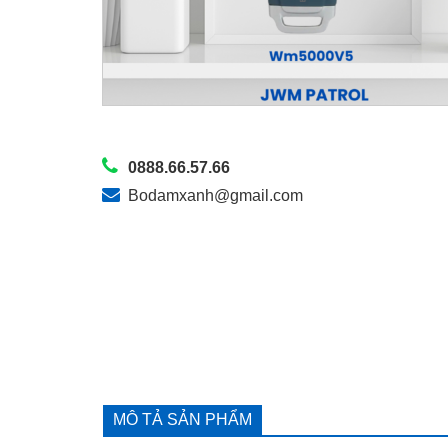
0888.66.57.66
Bodamxanh@gmail.com
MÔ TẢ SẢN PHẨM