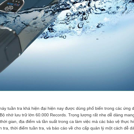
máy tuần tra khá hiện đại hiện nay được dùng phổ biến trong các ứng 
h…Bộ nhớ lưu trữ lớn 60.000 Records. Trọng lượng rất nhẹ dễ dàng man
n thời gian, địa điểm và tần suất trong ca làm việc mà các bảo vệ thực h
tuần tra, thời điểm tuần tra, và báo cáo về cho cấp quản lý một cách dễ d