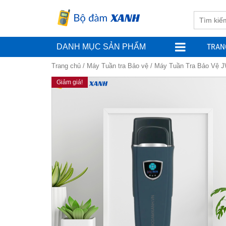
TRAN
DANH MỤC SẢN PHẨM
Trang chủ
/
Máy Tuần tra Bảo vệ
/ Máy Tuần Tra Bảo Vệ J
Giảm giá!