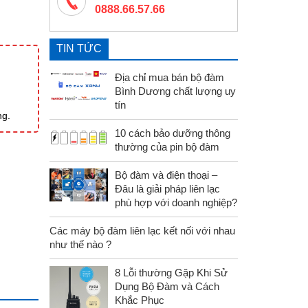
0888.66.57.66
TIN TỨC
Địa chỉ mua bán bộ đàm
Bình Dương chất lượng uy
tín
ng.
10 cách bảo dưỡng thông
thường của pin bộ đàm
Bộ đàm và điện thoại –
Đâu là giải pháp liên lạc
phù hợp với doanh nghiệp?
Các máy bộ đàm liên lạc kết nối với nhau
như thế nào ?
8 Lỗi thường Gặp Khi Sử
Dụng Bộ Đàm và Cách
Khắc Phục