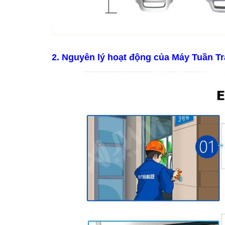
2. Nguyên lý hoạt động của
Máy Tuần T