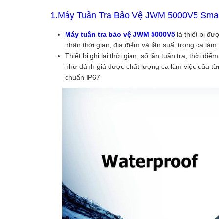
1.Máy Tuần Tra Bảo Vệ
JWM 5000V5 Smart
Máy tuần tra bảo vệ JWM 5000V5
là thiết bị đư
nhận thời gian, địa điểm và tần suất trong ca làm
Thiết bị ghi lại thời gian, số lần tuần tra, thời 
như đánh giá được chất lượng ca làm việc của từ
chuẩn IP67