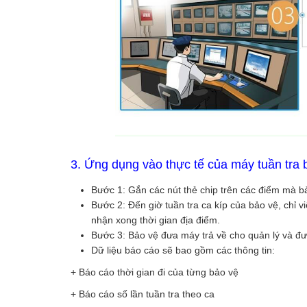
3. Ứng dụng vào thực tế của máy tuần tr
Bước 1: Gắn các nút thẻ chip trên các điểm mà bả
Bước 2: Đến giờ tuần tra ca kíp của bảo vệ, chỉ vi
nhận xong thời gian địa điểm.
Bước 3: Bảo vệ đưa máy trả về cho quản lý và đ
Dữ liệu báo cáo sẽ bao gồm các thông tin:
+ Báo cáo thời gian đi của từng bảo vệ
+ Báo cáo số lần tuần tra theo ca