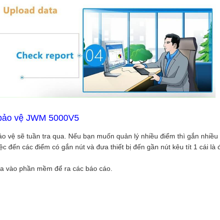
a bảo vệ JWM 5000V5
o vệ sẽ tuần tra qua. Nếu bạn muốn quản lý nhiều điểm thì gắn nhiều 
ệc đến các điểm có gắn nút và đưa thiết bị đến gần nút kêu tít 1 cái là 
ưa vào phần mềm để ra các báo cáo.