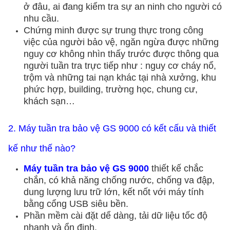
ở đâu, ai đang kiểm tra sự an ninh cho người có
nhu cầu.
Chứng minh được sự trung thực trong công
việc của người bảo vệ, ngăn ngừa được những
nguy cơ không nhìn thấy trước được thông qua
người tuần tra trực tiếp như : nguy cơ cháy nổ,
trộm và những tai nạn khác tại nhà xưởng, khu
phức hợp, building, trường học, chung cư,
khách sạn…
2. Máy tuần tra bảo vệ GS 9000 có kết cấu và thiết
kế như thế nào?
Máy tuần tra bảo vệ GS 9000
thiết kế chắc
chắn, có khả năng chống nước, chống va đập,
dung lượng lưu trữ lớn, kết nốt với máy tính
bằng cổng USB siêu bền.
Phần mềm cài đặt dể dàng, tải dữ liệu tốc độ
nhanh và ổn định.