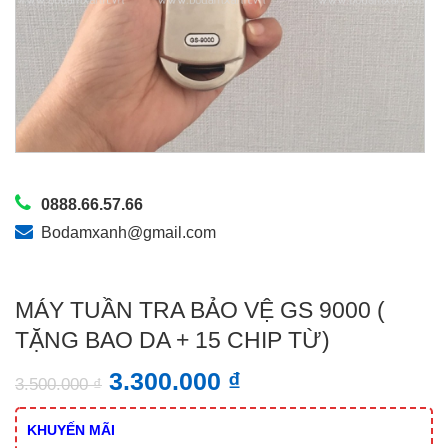
0888.66.57.66
Bodamxanh@gmail.com
MÁY TUẦN TRA BẢO VỆ GS 9000 (
TẶNG BAO DA + 15 CHIP TỪ)
3.300.000
₫
3.500.000
₫
KHUYẾN MÃI