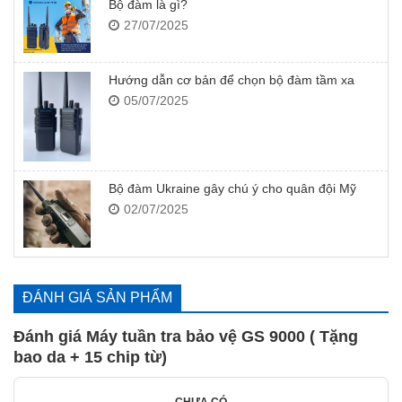
Bộ đàm là gì?
27/07/2025
Hướng dẫn cơ bản để chọn bộ đàm tầm xa
05/07/2025
Bộ đàm Ukraine gây chú ý cho quân đội Mỹ
02/07/2025
ĐÁNH GIÁ SẢN PHẨM
Đánh giá Máy tuần tra bảo vệ GS 9000 ( Tặng
bao da + 15 chip từ)
CHƯA CÓ