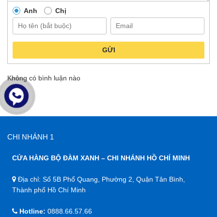
Anh
Chị
GỬI
Không có bình luận nào
CHI NHÁNH 1
CỬA HÀNG BỘ ĐÀM XANH – CHI NHÁNH HỒ CHÍ MINH
Địa chỉ: Số 5B Phổ Quang, Phường 2, Quận Tân Bình,
Thành phố Hồ Chí Minh
Hotline:
0888.66.57.66