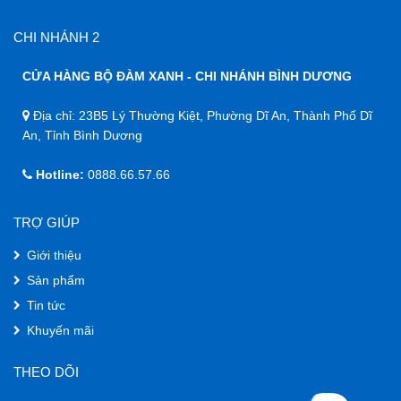
CHI NHÁNH 2
CỬA HÀNG BỘ ĐÀM XANH - CHI NHÁNH BÌNH DƯƠNG
Địa chỉ: 23B5 Lý Thường Kiệt, Phường Dĩ An, Thành Phố Dĩ
An, Tỉnh Bình Dương
Hotline:
0888.66.57.66
TRỢ GIÚP
Giới thiệu
Sản phẩm
Tin tức
Khuyến mãi
THEO DÕI