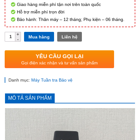
Giao hàng miễn phí tận nơi trên toàn quốc
Hỗ trợ miễn phí trọn đời
Bảo hành: Thân máy – 12 tháng; Phụ kiện – 06 tháng.
Số
Mua hàng
Liên hệ
lượng
YÊU CẦU GỌI LẠI
Gọi điện xác nhận và tư vấn sản phẩm
Danh mục:
Máy Tuần tra Bảo vệ
MÔ TẢ SẢN PHẨM