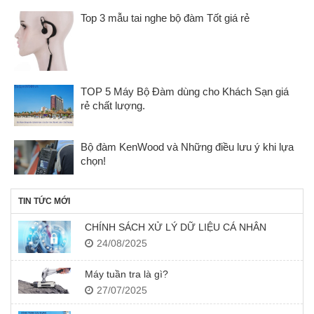
Top 3 mẫu tai nghe bộ đàm Tốt giá rẻ
TOP 5 Máy Bộ Đàm dùng cho Khách Sạn giá
rẻ chất lượng.
Bộ đàm KenWood và Những điều lưu ý khi lựa
chọn!
TIN TỨC MỚI
CHÍNH SÁCH XỬ LÝ DỮ LIỆU CÁ NHÂN
24/08/2025
Máy tuần tra là gì?
27/07/2025