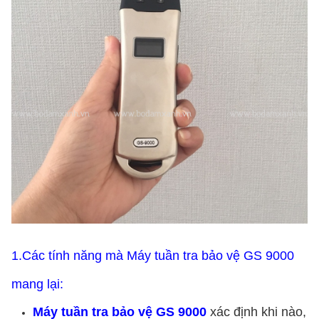
1.Các tính năng mà Máy tuần tra bảo vệ GS 9000
mang lại:
Máy tuần tra bảo vệ GS 9000
xác định khi nào,