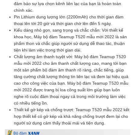
đảm bảo sự lựa chọn kênh liên lạc của bạn là hoàn toàn
chính xác.
Pin Lithium dung lượng lớn (2200mAh) cho thời gian đàm
thoại lên tới 20 giờ và thời gian chờ lên đến 5 ngày.
Kiểu dáng nhỏ gọn, sang trọng và chắc chắn: Với thiết kế
khoa học, Máy bộ đàm Teamup T520 mẫu mới 2022 là sản
phẩm thon và chắc giúp người sử dụng dễ thao tác, thuận
tiện khi làm việc trong thời gian dài.
Chất lượng âm thanh tuyệt vời: Máy bộ đàm Teamup T520
mẫu mới 2022 cho âm thanh chất lượng cao, mang tới bạn
một sản phẩm bộ đàm âm thanh rõ ràng, chắc tiếng, giúp
tăng cường chất lượng thông tin liên lạc và đem lại hiệu quả
cao cho công việc của bạn. Máy bộ đàm Teamup T520 mẫu
mới 2022 được trang bị loa công suất lớn giúp bạn luôn
nghe rõ cuộc đàm thoại ngay cả trong môi trường làm việc
có nhiều tiếng ồn.
Thiết kế gờ kép và chống trượt: Teamup T520 mẫu 2022 kết
hợp thiết kế có gờ kép và khả năng chống trượt đem lại cho
người sử dụng cảm thấy thoải mái và tiện dụng.