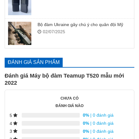
Bộ đàm Ukraine gây chú ý cho quân đội Mỹ
02/07/2025
ĐÁNH GIÁ SẢN PHẨM
Đánh giá Máy bộ đàm Teamup T520 mẫu mới
2022
CHƯA CÓ
ĐÁNH GIÁ NÀO
0%
| 0 đánh giá
5
0%
| 0 đánh giá
4
0%
| 0 đánh giá
3