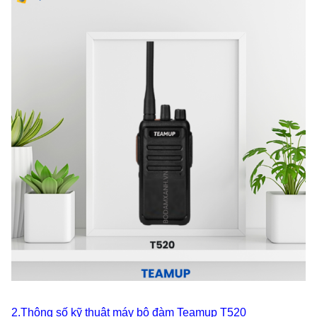
2.Thông số kỹ thuật máy bộ đàm Teamup T520