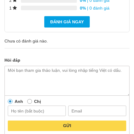
0%
| 0 đánh giá
2
0%
| 0 đánh giá
1
ĐÁNH GIÁ NGAY
Chưa có đánh giá nào.
Hỏi đáp
Anh
Chị
GỬI