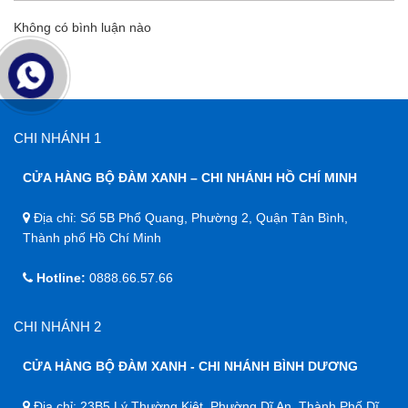
Không có bình luận nào
CHI NHÁNH 1
CỬA HÀNG BỘ ĐÀM XANH – CHI NHÁNH HỒ CHÍ MINH
Địa chỉ: Số 5B Phổ Quang, Phường 2, Quận Tân Bình,
Thành phố Hồ Chí Minh
Hotline:
0888.66.57.66
CHI NHÁNH 2
CỬA HÀNG BỘ ĐÀM XANH - CHI NHÁNH BÌNH DƯƠNG
Địa chỉ: 23B5 Lý Thường Kiệt, Phường Dĩ An, Thành Phố Dĩ