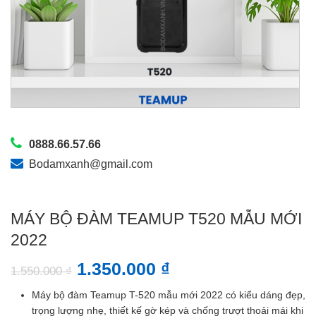
0888.66.57.66
Bodamxanh@gmail.com
MÁY BỘ ĐÀM TEAMUP T520 MẪU MỚI
2022
1.350.000
₫
1.550.000
₫
Máy bộ đàm Teamup T-520 mẫu mới 2022 có kiểu dáng đẹp,
trọng lượng nhẹ, thiết kế gờ kép và chống trượt thoải mái khi