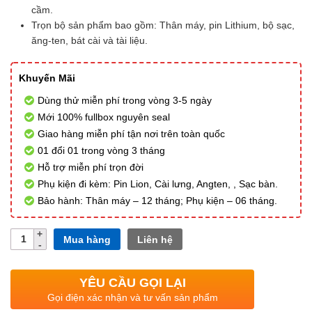
cầm.
Trọn bộ sản phẩm bao gồm: Thân máy, pin Lithium, bộ sạc,
ăng-ten, bát cài và tài liệu.
Khuyến Mãi
Dùng thử miễn phí trong vòng 3-5 ngày
Mới 100% fullbox nguyên seal
Giao hàng miễn phí tận nơi trên toàn quốc
01 đổi 01 trong vòng 3 tháng
Hỗ trợ miễn phí trọn đời
Phụ kiện đi kèm: Pin Lion, Cài lưng, Angten, , Sạc bàn.
Bảo hành: Thân máy – 12 tháng; Phụ kiện – 06 tháng.
Số
Mua hàng
Liên hệ
lượng
YÊU CẦU GỌI LẠI
Gọi điện xác nhận và tư vấn sản phẩm