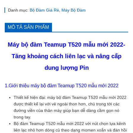
Danh mục:
Bộ Đàm Giá Rẻ
,
Máy Bộ Đàm
MÔ TẢ SẢN PHẨM
Máy bộ đàm Teamup T520 mẫu mới 2022-
Tăng khoảng cách liên lạc và nâng cấp
dung lượng Pin
1.Giới thiệu máy bộ đàm Teamup T520 mẫu mới 2022
Thiết kế hiện đại: máy bộ đàm Teamup T520 mẫu mới 2022
được thiết kế lại với vẻ ngoài thon hơn, chú trọng tới các
đường viền của thân máy giúp bạn dễ dàng cầm gọn nó
trong tay.
Bộ đàm Teamup T520 mẫu mới 2022 với nút chọn lựa kênh
liên lạc nhỏ hơn dòng củ theo dạng momen xoắn và đàn hồi