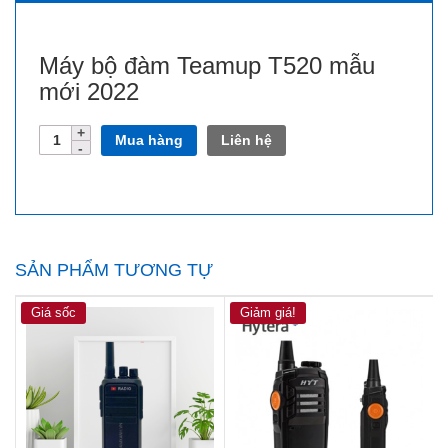
Máy bộ đàm Teamup T520 mẫu
mới 2022
Số
Mua hàng
Liên hệ
lượng
SẢN PHẨM TƯƠNG TỰ
Giá sốc
Giảm giá!