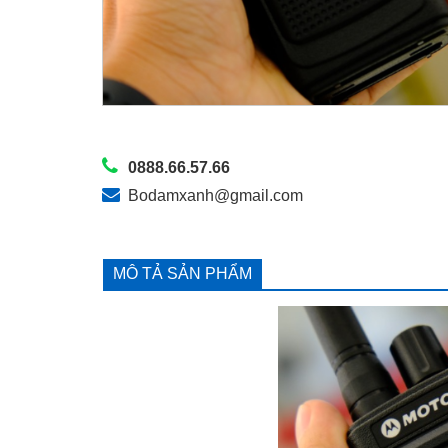
0888.66.57.66
Bodamxanh@gmail.com
MÔ TẢ SẢN PHẨM