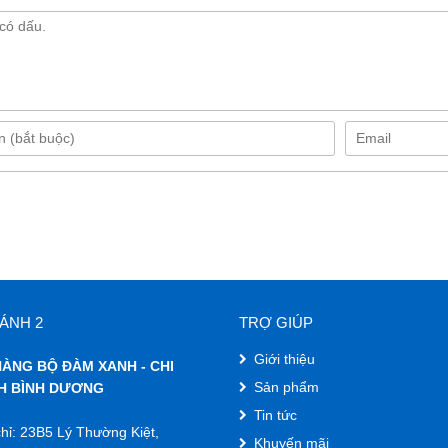
ÁNH 2
TRỢ GIÚP
Giới thiệu
ÀNG BỘ ĐÀM XANH - CHI
Sản phẩm
H BÌNH DƯƠNG
Tin tức
hỉ: 23B5 Lý Thường Kiệt,
Khuyến mãi