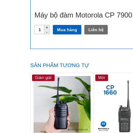
Máy bộ đàm Motorola CP 7900
Số
Mua hàng
Liên hệ
lượng
SẢN PHẨM TƯƠNG TỰ
Giảm giá!
Mới