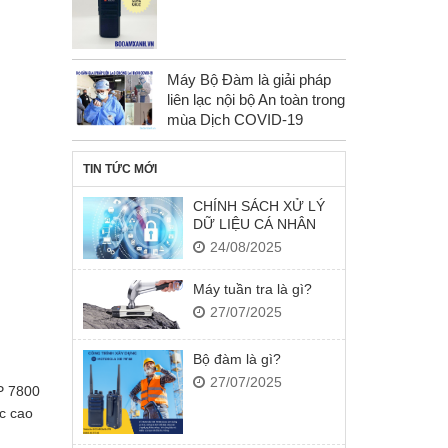
Máy Bộ Đàm là giải pháp
liên lạc nội bộ An toàn trong
mùa Dịch COVID-19
TIN TỨC MỚI
CHÍNH SÁCH XỬ LÝ
DỮ LIỆU CÁ NHÂN
24/08/2025
Máy tuần tra là gì?
27/07/2025
Bộ đàm là gì?
27/07/2025
P 7800
c cao