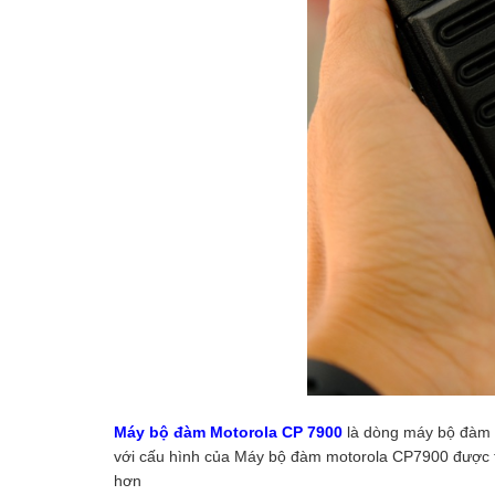
Máy bộ đàm Motorola CP 7900
là dòng máy bộ đàm c
với cấu hình của Máy bộ đàm motorola CP7900 được tr
hơn