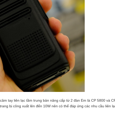
âm tay liên lạc tầm trung bản nâng cấp từ 2 đàn Em là CP 5800 và C
ang bị công xuất lên đến 10W nên có thể đáp ứng các nhu cầu liên lạ