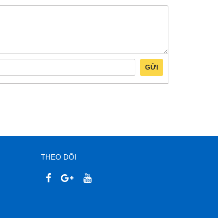
GỬI
THEO DÕI