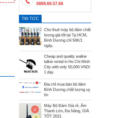
0888.66.57.66
TIN TỨC
Cho thuê máy bộ đàm chất
lượng giá tốt tại Tp.HCM,
Bình Dương chỉ 50K/1
ngày.
Cheap and quality walkie
talkie rental in Ho Chi Minh
City with only 50,000 VND/
1 day
Địa chỉ mua bán bộ đàm
Bình Dương chất lượng uy
tín
Máy Bộ Đàm Giá rẻ, Âm
Thanh Lớn, Đa Năng, GIÁ
TỐT 2021