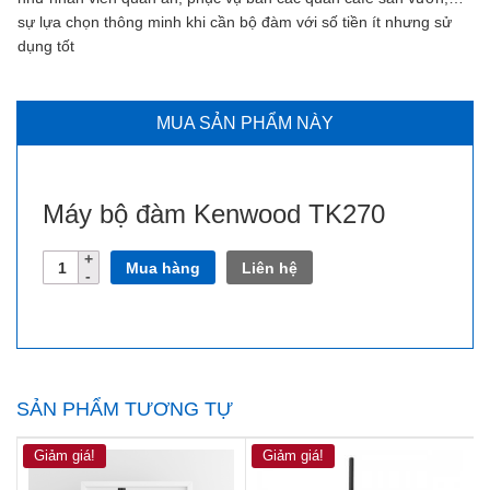
sự lựa chọn thông minh khi cần bộ đàm với số tiền ít nhưng sử
dụng tốt
MUA SẢN PHẨM NÀY
Máy bộ đàm Kenwood TK270
Số
Mua hàng
Liên hệ
lượng
SẢN PHẨM TƯƠNG TỰ
Giảm giá!
Giảm giá!