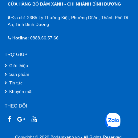
CỬA HÀNG BỘ ĐÀM XANH - CHI NHÁNH BÌNH DƯƠNG
Địa chỉ: 23B5 Lý Thường Kiệt, Phường Dĩ An, Thành Phố Dĩ
An, Tỉnh Bình Dương
Hotline:
0888.66.57.66
TRỢ GIÚP
Giới thiệu
Sản phẩm
Tin tức
Khuyến mãi
THEO DÕI
Copyright © 2020 Bodamxanh.vn - All Rights Reserved.