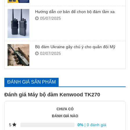
Hướng dẫn cơ bản để chọn bộ đàm tầm xa
05/07/2025
Bộ đàm Ukraine gây chú ý cho quân đội Mỹ
02/07/2025
ĐÁNH GIÁ SẢN PHẨM
Đánh giá Máy bộ đàm Kenwood TK270
CHƯA CÓ
ĐÁNH GIÁ NÀO
0%
| 0 đánh giá
5