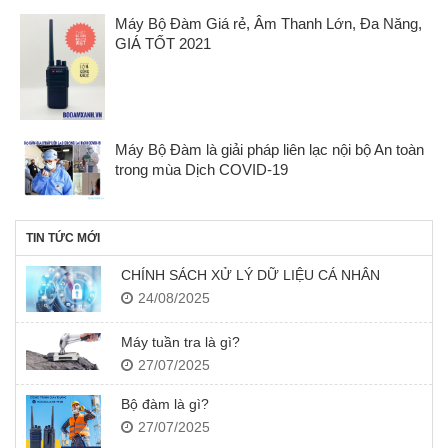
Máy Bộ Đàm Giá rẻ, Âm Thanh Lớn, Đa Năng,
GIÁ TỐT 2021
Máy Bộ Đàm là giải pháp liên lạc nội bộ An toàn
trong mùa Dịch COVID-19
TIN TỨC MỚI
CHÍNH SÁCH XỬ LÝ DỮ LIỆU CÁ NHÂN
24/08/2025
Máy tuần tra là gì?
27/07/2025
Bộ đàm là gì?
27/07/2025