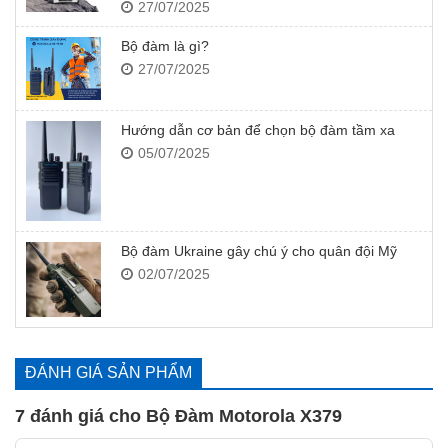
27/07/2025
Bộ đàm là gì?
27/07/2025
Hướng dẫn cơ bản để chọn bộ đàm tầm xa
05/07/2025
Bộ đàm Ukraine gây chú ý cho quân đội Mỹ
02/07/2025
ĐÁNH GIÁ SẢN PHẨM
7 đánh giá cho
Bộ Đàm Motorola X379