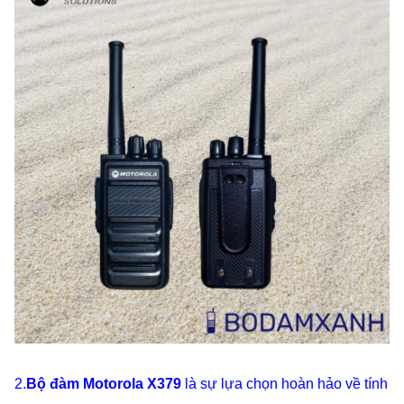
2.
Bộ đàm Motorola X379
là sự lựa chọn hoàn hảo về tính