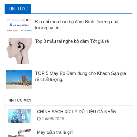
TIN TỨC
Địa chỉ mua bán bộ đàm Bình Dương chất
lượng uy tín
Top 3 mẫu tai nghe bộ đàm Tốt giá rẻ
TOP 5 Máy Bộ Đàm dùng cho Khách Sạn giá
rẻ chất lượng.
TIN TỨC MỚI
CHÍNH SÁCH XỬ LÝ DỮ LIỆU CÁ NHÂN
24/08/2025
Máy tuần tra là gì?