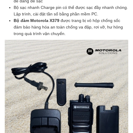
dễ dàng để sạc
Bộ sạc nhanh Charge pin có thể được sạc đầy nhanh chóng.
Lập trình, cài đặt tần số bằng phần mềm PC.
Bộ đàm Motorola X379
được trang bị vỏ hộp chống sốc
đảm bảo hàng hóa an toàn chống va đập, rơi vỡ, hư hỏng
trong quá trình vận chuyển.