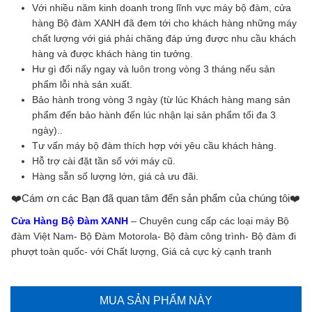
Với nhiều năm kinh doanh trong lĩnh vực máy bộ đàm, cửa
hàng Bộ đàm XANH đã đem tới cho khách hàng những máy
chất lượng với giá phải chăng đáp ứng được nhu cầu khách
hàng và được khách hàng tin tưởng.
Hư gì đổi nấy ngay và luôn trong vòng 3 tháng nếu sản
phẩm lỗi nhà sản xuất.
Bảo hành trong vòng 3 ngày (từ lúc Khách hàng mang sản
phẩm đến bảo hành đến lúc nhận lại sản phẩm tối đa 3
ngày)..
Tư vấn máy bộ đàm thích hợp với yêu cầu khách hàng.
Hỗ trợ cài đặt tần số với máy cũ.
Hàng sẵn số lượng lớn, giá cả ưu đãi.
❤️️Cám ơn các Bạn đã quan tâm đến sản phẩm của chúng tôi❤️️
Cửa Hàng Bộ Đàm XANH
– Chuyên cung cấp các loại máy Bộ
đàm Việt Nam- Bộ Đàm Motorola- Bộ đàm công trình- Bộ đàm đi
phượt toàn quốc- với Chất lượng, Giá cả cực kỳ cạnh tranh
MUA SẢN PHẨM NÀY