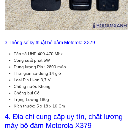
3.Thông số kỹ thuật bộ đàm Motorola X379
Tần số UHF 400-470 Mhz
Công suất phát 5W
Dung lượng Pin : 2800 mAh
Thời gian sử dụng 14 giờ
Loại Pin Li-on 3,7 V
Chống nước Không
Chống bụi Có
Trọng Lượng 180g
Kích thước: 5 x 18 x 10 Cm
4. Địa chỉ cung cấp uy tín, chất lượng
máy bộ đàm Motorola X379