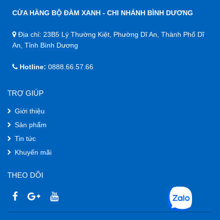
CỬA HÀNG BỘ ĐÀM XANH - CHI NHÁNH BÌNH DƯƠNG
Địa chỉ: 23B5 Lý Thường Kiệt, Phường Dĩ An, Thành Phố Dĩ
An, Tỉnh Bình Dương
Hotline:
0888.66.57.66
TRỢ GIÚP
Giới thiệu
Sản phẩm
Tin tức
Khuyến mãi
THEO DÕI