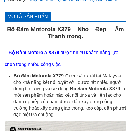
MÔ TẢ SẢN PHẨM
Bộ Đàm Motorola X379 – Nhỏ – Đẹp – Âm
Thanh trong.
1.
Bộ Đàm Motorola X379
được nhiều khách hàng lựa
chọn trong nhiều công việc
Bộ đàm Motorola X379
được sản xuất tại Malaysia,
cho khả năng kết nối tuyệt vời, được rất nhiều người
dùng tin tưởng và sử dụng
Bộ đàm Motorola X379
là
một sản phẩm hoàn hảo kết nối từ xa và liên lạc cho
danh nghiệp của bạn, được dân xây dựng công
trường hoặc xây dựng giao thông, kéo cáp, dân phượt
đặc biệt ưa chuộng..