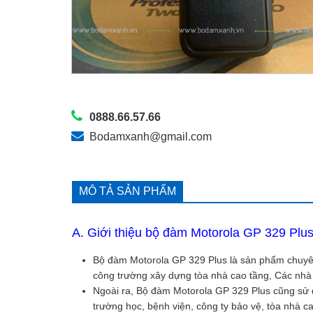
0888.66.57.66
Bodamxanh@gmail.com
MÔ TẢ SẢN PHẨM
A. Giới thiệu bộ đàm Motorola GP 329 Plu
Bộ đàm Motorola GP 329 Plus là sản phẩm chuy
công trường xây dựng tòa nhà cao tầng, Các nhà
Ngoài ra, Bộ đàm Motorola GP 329 Plus cũng sử 
trường học, bệnh viện, công ty bảo vệ, tòa nhà c