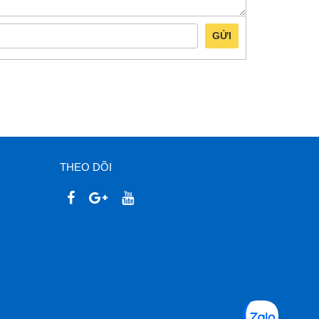
GỬI
THEO DÕI