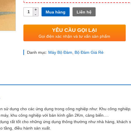
Số
Mua hàng
Liên hệ
lượng
YÊU CẦU GỌI LẠI
Gọi điện xác nhận và tư vấn sản phẩm
Danh mục:
Máy Bộ Đàm
,
Bộ Đàm Giá Rẻ
s
ên sử dụng cho các ứng dụng trong công nghiệp như: Khu công nghiệp
 máy, khu công nghiệp với bán kính gần 2Km, cảng biển….
dụng rất tốt cho những ứng dụng thông thường như nhà hàng, khách s
ao tầng, điều hành sản xuất.