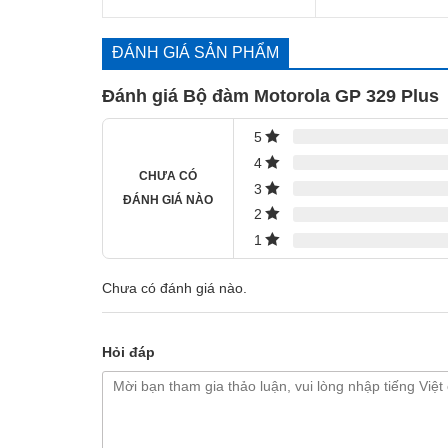
4.50
5 sao
ĐÁNH GIÁ SẢN PHẨM
Đánh giá Bộ đàm Motorola GP 329 Plus
5
4
CHƯA CÓ
3
ĐÁNH GIÁ NÀO
2
1
Chưa có đánh giá nào.
Hỏi đáp