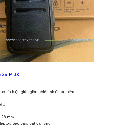
329 Plus
 tín hiệu giúp giảm thiểu nhiễu tín hiệu.
dài
 x 28 mm
ptor, Sạc bàn, bát cài lưng.