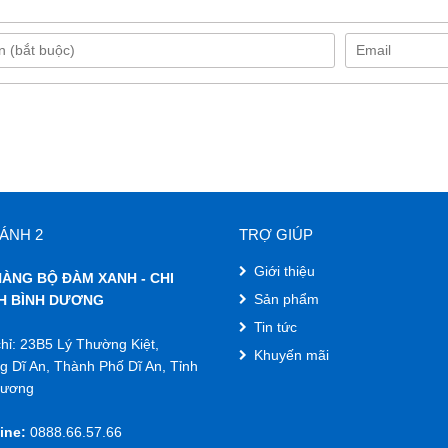
ÁNH 2
TRỢ GIÚP
Giới thiệu
ÀNG BỘ ĐÀM XANH - CHI
Sản phẩm
H BÌNH DƯƠNG
Tin tức
hỉ: 23B5 Lý Thường Kiệt,
Khuyến mãi
 Dĩ An, Thành Phố Dĩ An, Tỉnh
Dương
ine:
0888.66.57.66