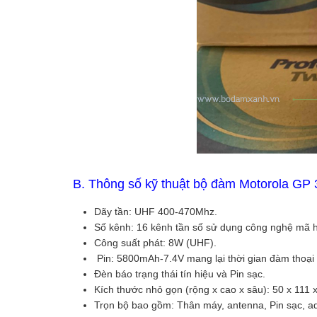
B. Thông số kỹ thuật bộ đàm Motorola GP 
Dãy tần: UHF 400-470Mhz.
Số kênh: 16 kênh tần số sử dụng công nghệ mã hóa
Công suất phát: 8W (UHF).
Pin: 5800mAh-7.4V mang lại thời gian đàm thoại 
Đèn báo trạng thái tín hiệu và Pin sạc.
Kích thước nhỏ gọn (rộng x cao x sâu): 50 x 111
Trọn bộ bao gồm: Thân máy, antenna, Pin sạc, ada