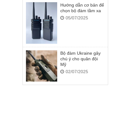
Hướng dẫn cơ bản để
chọn bộ đàm tầm xa
05/07/2025
Bộ đàm Ukraine gây
chú ý cho quân đội
Mỹ
02/07/2025