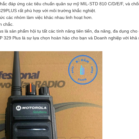
chắc đáp ứng các tiêu chuẩn quân sự mỹ MIL-STD 810 C/D/E/F, và ch
329PLUS rất phù hợp với môi trường khắc nghiệt.
ức các nhóm làm việc khác nhau linh hoạt hơn.
n chắc.
 là sản phẩm hội tụ tất các tính năng tiên tiến, đa năng, đa dụng cho
 329 Plus là sự lựa chọn hoàn hảo cho bạn và Doanh nghiệp với khả