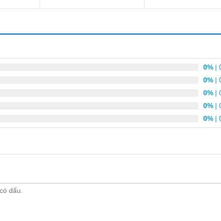
5.00
5 sao
0%
| 
0%
| 
0%
| 
0%
| 
0%
| 