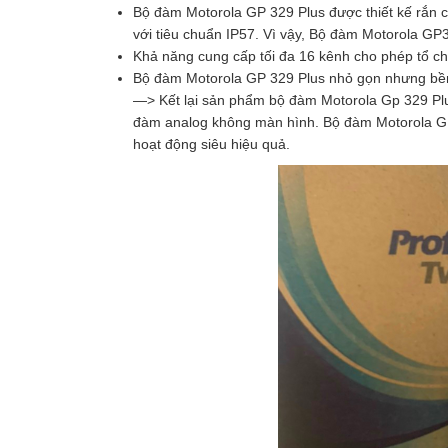
Bộ đàm Motorola GP 329 Plus được thiết kế rắn 
với tiêu chuẩn IP57. Vì vậy, Bộ đàm Motorola GP
Khả năng cung cấp tối đa 16 kênh cho phép tổ ch
Bộ đàm Motorola GP 329 Plus nhỏ gọn nhưng bề
—> Kết lại sản phẩm bộ đàm Motorola Gp 329 Plus
đàm analog không màn hình. Bộ đàm Motorola GP
hoạt động siêu hiệu quả.