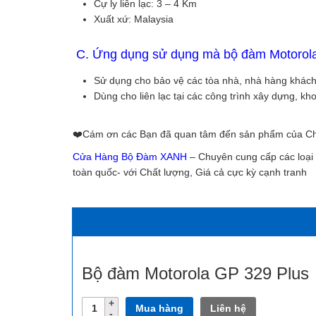
Cự ly liên lạc: 3 – 4 Km
Xuất xứ: Malaysia
C. Ứng dụng sử dụng mà bộ đàm Motorola
Sử dụng cho bảo vệ các tòa nhà, nhà hàng khác
Dùng cho liên lạc tại các công trình xây dựng, k
❤️️Cám ơn các Bạn đã quan tâm đến sản phẩm của Ch
Cửa Hàng Bộ Đàm XANH
– Chuyên cung cấp các loạ
toàn quốc- với Chất lượng, Giá cả cực kỳ cạnh tranh
Bộ đàm Motorola GP 329 Plus
Số
Mua hàng
Liên hệ