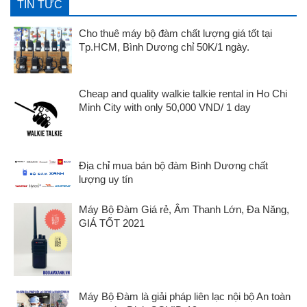
TIN TỨC
Cho thuê máy bộ đàm chất lượng giá tốt tại
Tp.HCM, Bình Dương chỉ 50K/1 ngày.
Cheap and quality walkie talkie rental in Ho Chi
Minh City with only 50,000 VND/ 1 day
Địa chỉ mua bán bộ đàm Bình Dương chất
lượng uy tín
Máy Bộ Đàm Giá rẻ, Âm Thanh Lớn, Đa Năng,
GIÁ TỐT 2021
Máy Bộ Đàm là giải pháp liên lạc nội bộ An toàn