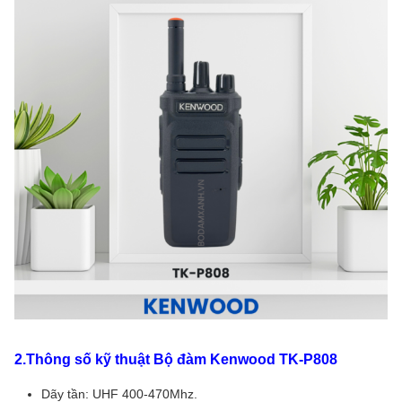
2.Thông số kỹ thuật Bộ đàm Kenwood TK-P808
Dãy tần: UHF 400-470Mhz.