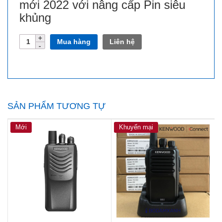
mới 2022 với nâng cấp Pin siêu
khủng
Số
Mua hàng
Liên hệ
lượng
SẢN PHẨM TƯƠNG TỰ
Mới
Khuyến mại