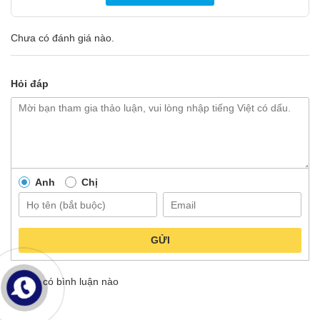
Chưa có đánh giá nào.
Hỏi đáp
Anh
Chị
GỬI
Không có bình luận nào