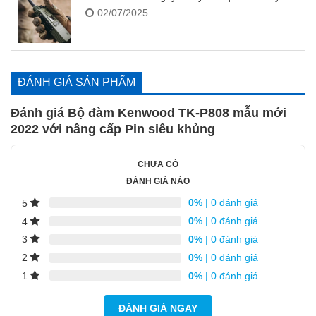
02/07/2025
ĐÁNH GIÁ SẢN PHẨM
Đánh giá Bộ đàm Kenwood TK-P808 mẫu mới
2022 với nâng cấp Pin siêu khủng
CHƯA CÓ
ĐÁNH GIÁ NÀO
0%
| 0 đánh giá
5
0%
| 0 đánh giá
4
0%
| 0 đánh giá
3
0%
| 0 đánh giá
2
0%
| 0 đánh giá
1
ĐÁNH GIÁ NGAY