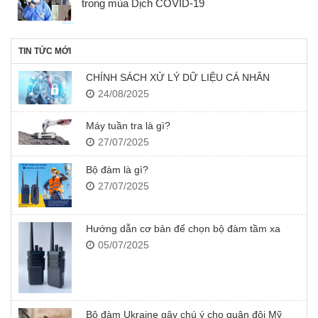
trong mùa Dịch COVID-19
TIN TỨC MỚI
CHÍNH SÁCH XỬ LÝ DỮ LIỆU CÁ NHÂN
24/08/2025
Máy tuần tra là gì?
27/07/2025
Bộ đàm là gì?
27/07/2025
Hướng dẫn cơ bản để chọn bộ đàm tầm xa
05/07/2025
Bộ đàm Ukraine gây chú ý cho quân đội Mỹ