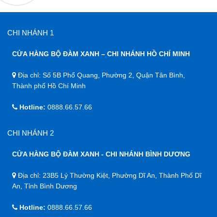
CHI NHÁNH 1
CỬA HÀNG BỘ ĐÀM XANH – CHI NHÁNH HỒ CHÍ MINH
Địa chỉ: Số 5B Phổ Quang, Phường 2, Quận Tân Bình,
Thành phố Hồ Chí Minh
Hotline:
0888.66.57.66
CHI NHÁNH 2
CỬA HÀNG BỘ ĐÀM XANH - CHI NHÁNH BÌNH DƯƠNG
Địa chỉ: 23B5 Lý Thường Kiệt, Phường Dĩ An, Thành Phố Dĩ
An, Tỉnh Bình Dương
Hotline:
0888.66.57.66