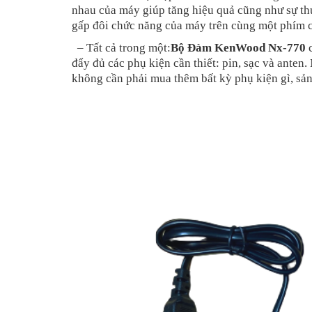
nhau của máy giúp tăng hiệu quả cũng như sự thu
gấp đôi chức năng của máy trên cùng một phím 
– Tất cả trong một:
Bộ Đàm KenWood Nx-770
c
đẩy đủ các phụ kiện cần thiết: pin, sạc và anten
không cần phải mua thêm bất kỳ phụ kiện gì, sản