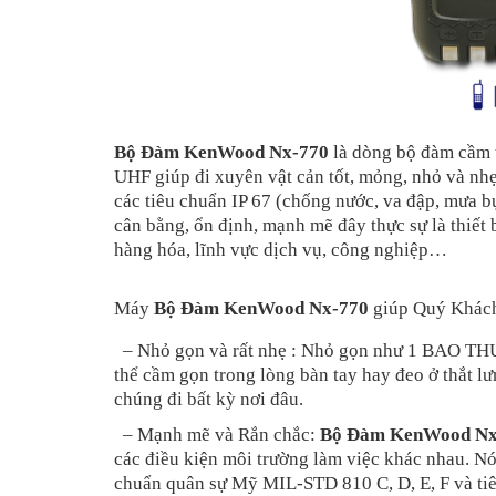
Bộ Đàm KenWood Nx-770
là dòng bộ đàm cầm t
UHF giúp đi xuyên vật cản tốt, mỏng, nhỏ và nhẹ
các tiêu chuẩn IP 67 (chống nước, va đập, mưa b
cân bằng, ổn định, mạnh mẽ đây thực sự là thiết b
hàng hóa, lĩnh vực dịch vụ, công nghiệp…
Máy
Bộ Đàm KenWood Nx-770
giúp Quý Khách
– Nhỏ gọn và rất nhẹ : Nhỏ gọn như 1 BAO THUỐ
thể cầm gọn trong lòng bàn tay hay đeo ở thắt l
chúng đi bất kỳ nơi đâu.
– Mạnh mẽ và Rắn chắc:
Bộ Đàm KenWood Nx
các điều kiện môi trường làm việc khác nhau. Nó
chuẩn quân sự Mỹ MIL-STD 810 C, D, E, F và ti