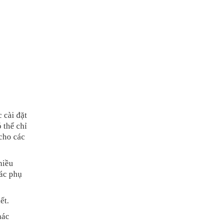
 cài đặt
 thể chỉ
cho các
hiều
ác phụ
ết.
hác