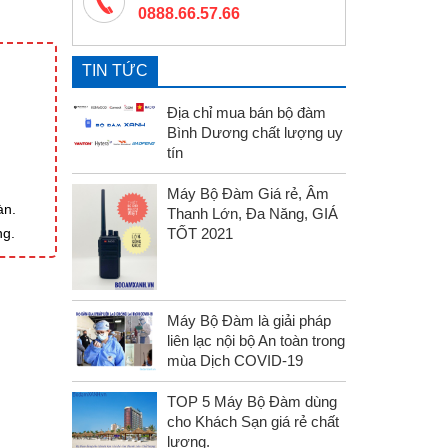
0888.66.57.66
TIN TỨC
Địa chỉ mua bán bộ đàm
Bình Dương chất lượng uy
tín
Máy Bộ Đàm Giá rẻ, Âm
àn.
Thanh Lớn, Đa Năng, GIÁ
ng.
TỐT 2021
Máy Bộ Đàm là giải pháp
liên lạc nội bộ An toàn trong
mùa Dịch COVID-19
TOP 5 Máy Bộ Đàm dùng
cho Khách Sạn giá rẻ chất
lượng.