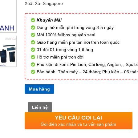
Xuất Xứ: Singapore
Khuyến Mãi
Dùng thử miễn phí trong vòng 3-5 ngày
Mới 100% fullbox nguyên seal
Giao hàng miễn phí tận nơi trên toàn quốc
01 đổi 01 trong vòng 1 tháng
Hỗ trợ miễn phí trọn đời
Phụ kiện đi kèm: Pin Lion, Cài lưng, Angten, , Sạc b
Bảo hành: Thân máy – 24 tháng; Phụ kiện – 06 thá
Mua hàng
Liên hệ
YÊU CẦU GỌI LẠI
Gọi điện xác nhận và tư vấn sản phẩm