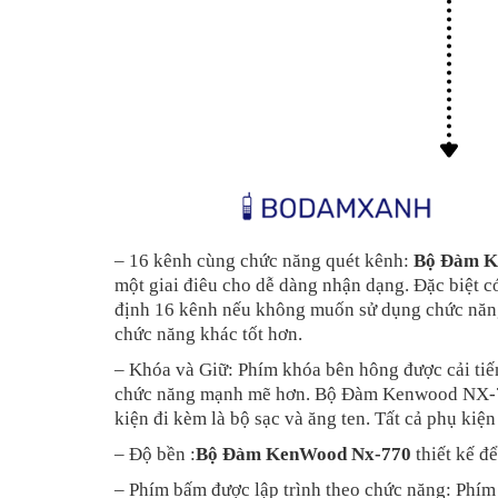
– 16 kênh cùng chức năng quét kênh:
Bộ Đàm K
một giai điêu cho dễ dàng nhận dạng. Đặc biệt 
định 16 kênh nếu không muốn sử dụng chức năng 
chức năng khác tốt hơn.
– Khóa và Giữ: Phím khóa bên hông được cải tiến
chức năng mạnh mẽ hơn. Bộ Đàm Kenwood NX-77
kiện đi kèm là bộ sạc và ăng ten. Tất cả phụ kiệ
– Độ bền :
Bộ Đàm KenWood Nx-770
thiết kế đ
– Phím bấm được lập trình theo chức năng: Phí