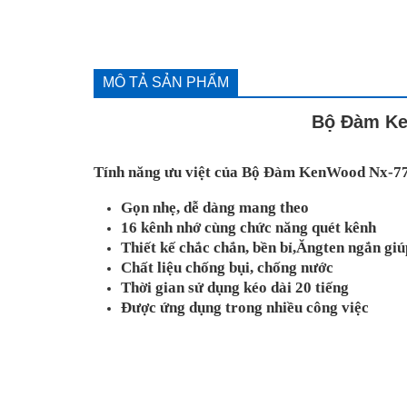
MÔ TẢ SẢN PHẨM
Bộ Đàm Ke
Tính năng ưu việt của Bộ Đàm KenWood Nx-7
Gọn nhẹ, dễ dàng mang theo
16 kênh nhớ cùng chức năng quét kênh
Thiết kế chắc chắn, bền bỉ,Ăngten ngắn giú
Chất liệu chống bụi, chống nước
Thời gian sử dụng kéo dài 20 tiếng
Được ứng dụng trong nhiều công việc