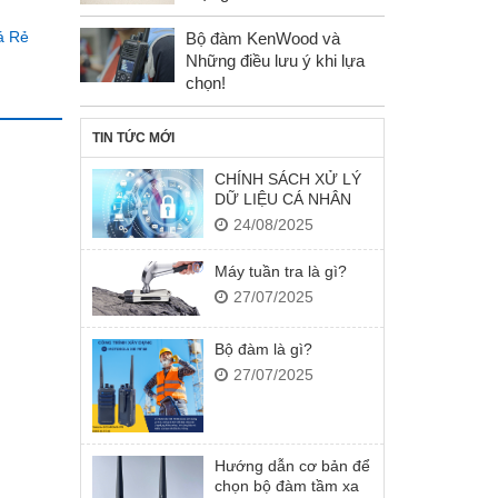
á Rẻ
Bộ đàm KenWood và
Những điều lưu ý khi lựa
chọn!
TIN TỨC MỚI
CHÍNH SÁCH XỬ LÝ
DỮ LIỆU CÁ NHÂN
24/08/2025
Máy tuần tra là gì?
27/07/2025
Bộ đàm là gì?
27/07/2025
Hướng dẫn cơ bản để
chọn bộ đàm tầm xa