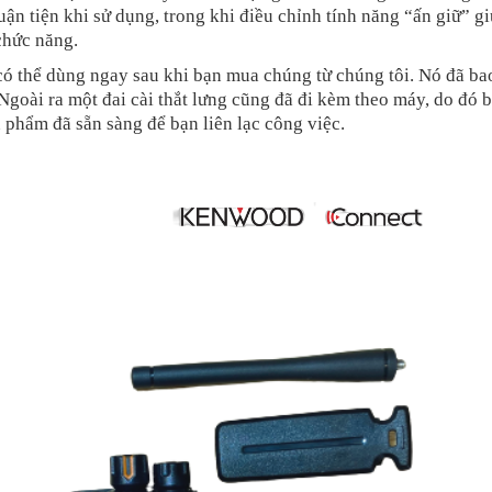
ận tiện khi sử dụng, trong khi điều chỉnh tính năng “ấn giữ” g
chức năng.
ó thể dùng ngay sau khi bạn mua chúng từ chúng tôi. Nó đã b
. Ngoài ra một đai cài thắt lưng cũng đã đi kèm theo máy, do đó 
 phẩm đã sẵn sàng để bạn liên lạc công việc.