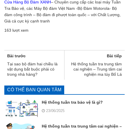
Cửa Hàng
Bộ Đàm XANH
– Chuyên cung cấp các loại máy Tuần
Tra Bảo vệ, các Máy Bộ đàm Việt Nam -Bộ Đàm Motorola- Bộ
đàm công trình – Bộ đàm đi phượt toàn quốc – với Chất Lượng,
Giá cả cực kỳ cạnh tranh
163 lượt xem
Bài trước
Bài tiếp
Tại sao bộ đàm hai chiều là
Hệ thống tuần tra trung tâm
vật dụng bắt buộc phải có
cai nghiện – Trung tâm cai
trong nhà hàng?
nghiện ma túy Bố Lá
CÓ THỂ BẠN QUAN TÂM
Hệ thống tuần tra bảo vệ là gì?
23/06/2025
Hệ thống tuần tra trung tâm cai nghiện –