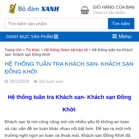
GIỎ HÀNG CỦA BẠN
Chưa có sản phẩm
Tìm kiếm
Menu
DANH MỤC SẢN PHẨM
Trang chủ
>
Tin khác
>
Hệ thống Giám sát bảo vệ
>
Hệ thống tuần tra Khách
sạn- Khách sạn Đồng Khởi
HỆ THỐNG TUẦN TRA KHÁCH SẠN- KHÁCH SẠN
ĐỒNG KHỞI
28/12/2024
162 lượt xem
Hệ thống tuần tra Khách sạn- Khách sạn Đồng
Khởi
Khách sạn là nơi công cộng mở với nhiều yếu tố không an toàn
và các vấn đề an toàn khác nhau nổi bật hơn. Để tạo ra một môi
trường nghỉ ngơi an toàn và thoải mái, Khách sạn Đồng Khởi đã