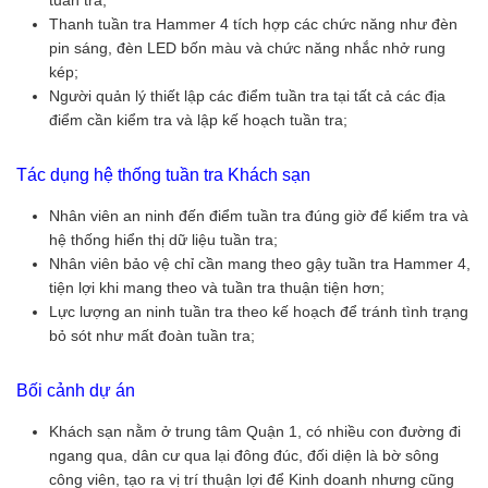
tuần tra;
Thanh tuần tra Hammer 4 tích hợp các chức năng như đèn
pin sáng, đèn LED bốn màu và chức năng nhắc nhở rung
kép;
Người quản lý thiết lập các điểm tuần tra tại tất cả các địa
điểm cần kiểm tra và lập kế hoạch tuần tra;
Tác dụng hệ thống tuần tra Khách sạn
Nhân viên an ninh đến điểm tuần tra đúng giờ để kiểm tra và
hệ thống hiển thị dữ liệu tuần tra;
Nhân viên bảo vệ chỉ cần mang theo gậy tuần tra Hammer 4,
tiện lợi khi mang theo và tuần tra thuận tiện hơn;
Lực lượng an ninh tuần tra theo kế hoạch để tránh tình trạng
bỏ sót như mất đoàn tuần tra;
Bối cảnh dự án
Khách sạn nằm ở trung tâm Quận 1, có nhiều con đường đi
ngang qua, dân cư qua lại đông đúc, đối diện là bờ sông
công viên, tạo ra vị trí thuận lợi để Kinh doanh nhưng cũng