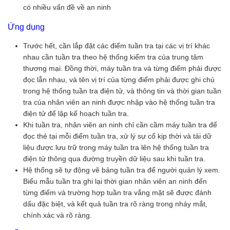
có nhiều vấn đề về an ninh
Ứng dụng
Trước hết, cần lắp đặt các điểm tuần tra tại các vị trí khác
nhau cần tuần tra theo hệ thống kiểm tra của trung tâm
thương mại. Đồng thời, máy tuần tra và từng điểm phải được
đọc lẫn nhau, và tên vị trí của từng điểm phải được ghi chú
trong hệ thống tuần tra điện tử, và thông tin và thời gian tuần
tra của nhân viên an ninh được nhập vào hệ thống tuần tra
điện tử để lập kế hoạch tuần tra.
Khi tuần tra, nhân viên an ninh chỉ cần cầm máy tuần tra để
đọc thẻ tại mỗi điểm tuần tra, xử lý sự cố kịp thời và tải dữ
liệu được lưu trữ trong máy tuần tra lên hệ thống tuần tra
điện tử thông qua đường truyền dữ liệu sau khi tuần tra.
Hệ thống sẽ tự động vẽ bảng tuần tra để người quản lý xem.
Biểu mẫu tuần tra ghi lại thời gian nhân viên an ninh đến
từng điểm và trường hợp tuần tra vắng mặt sẽ được đánh
dấu đặc biệt, và kết quả tuần tra rõ ràng trong nháy mắt,
chính xác và rõ ràng.