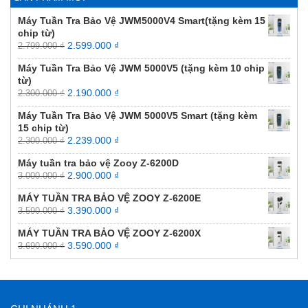
Máy Tuần Tra Bảo Vệ JWM5000V4 Smart(tặng kèm 15
chip từ)
2.599.000
₫
2.799.000
₫
Máy Tuần Tra Bảo Vệ JWM 5000V5 (tặng kèm 10 chip
từ)
2.190.000
₫
2.300.000
₫
Máy Tuần Tra Bảo Vệ JWM 5000V5 Smart (tặng kèm
15 chip từ)
2.239.000
₫
2.300.000
₫
Máy tuần tra bảo vệ Zooy Z-6200D
2.900.000
₫
3.000.000
₫
MÁY TUẦN TRA BẢO VỆ ZOOY Z-6200E
3.390.000
₫
3.590.000
₫
MÁY TUẦN TRA BẢO VỆ ZOOY Z-6200X
3.590.000
₫
3.690.000
₫