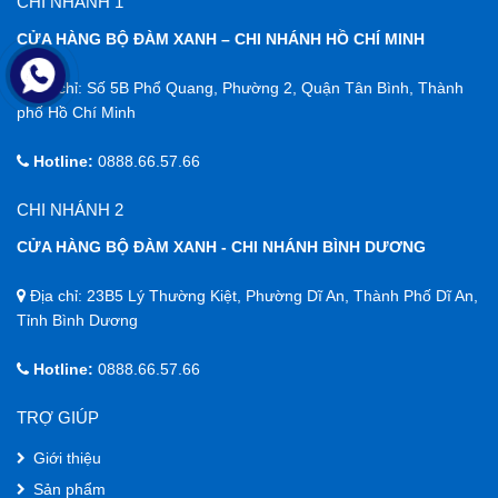
CHI NHÁNH 1
CỬA HÀNG BỘ ĐÀM XANH – CHI NHÁNH HỒ CHÍ MINH
Địa chỉ: Số 5B Phổ Quang, Phường 2, Quận Tân Bình, Thành
phố Hồ Chí Minh
Hotline:
0888.66.57.66
CHI NHÁNH 2
CỬA HÀNG BỘ ĐÀM XANH - CHI NHÁNH BÌNH DƯƠNG
Địa chỉ: 23B5 Lý Thường Kiệt, Phường Dĩ An, Thành Phố Dĩ An,
Tỉnh Bình Dương
Hotline:
0888.66.57.66
TRỢ GIÚP
Giới thiệu
Sản phẩm