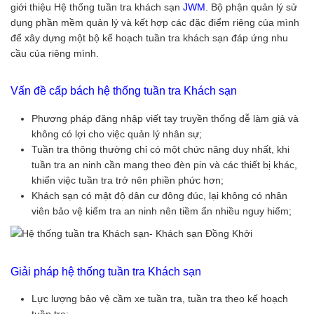
giới thiệu Hệ thống tuần tra khách sạn
JWM
. Bộ phận quản lý sử
dụng phần mềm quản lý và kết hợp các đặc điểm riêng của mình
để xây dựng một bộ kế hoạch tuần tra khách sạn đáp ứng nhu
cầu của riêng mình.
Vấn đề cấp bách hệ thống tuần tra Khách sạn
Phương pháp đăng nhập viết tay truyền thống dễ làm giả và
không có lợi cho việc quản lý nhân sự;
Tuần tra thông thường chỉ có một chức năng duy nhất, khi
tuần tra an ninh cần mang theo đèn pin và các thiết bị khác,
khiến việc tuần tra trở nên phiền phức hơn;
Khách sạn có mật độ dân cư đông đúc, lại không có nhân
viên bảo vệ kiểm tra an ninh nên tiềm ẩn nhiều nguy hiểm;
Giải pháp hệ thống tuần tra Khách sạn
Lực lượng bảo vệ cầm xe tuần tra, tuần tra theo kế hoạch