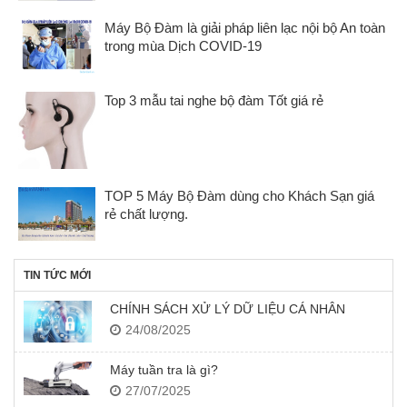
Máy Bộ Đàm là giải pháp liên lạc nội bộ An toàn
trong mùa Dịch COVID-19
Top 3 mẫu tai nghe bộ đàm Tốt giá rẻ
TOP 5 Máy Bộ Đàm dùng cho Khách Sạn giá
rẻ chất lượng.
TIN TỨC MỚI
CHÍNH SÁCH XỬ LÝ DỮ LIỆU CÁ NHÂN
24/08/2025
Máy tuần tra là gì?
27/07/2025