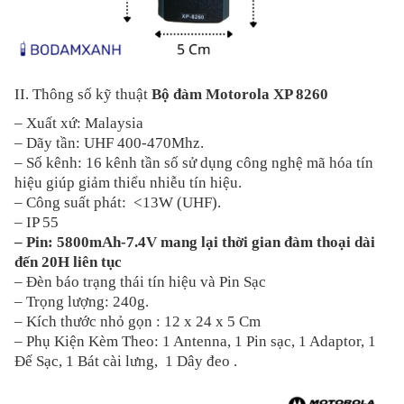
II. Thông số kỹ thuật
Bộ đàm Motorola XP 8260
– Xuất xứ: Malaysia
– Dãy tần: UHF 400-470Mhz.
– Số kênh: 16 kênh tần số sử dụng công nghệ mã hóa tín
hiệu giúp giảm thiểu nhiễu tín hiệu.
– Công suất phát: <13W (UHF).
– IP 55
– Pin: 5800mAh-7.4V mang lại thời gian đàm thoại dài
đến 20H liên tục
– Đèn báo trạng thái tín hiệu và Pin Sạc
– Trọng lượng: 240g.
– Kích thước nhỏ gọn : 12 x 24 x 5 Cm
– Phụ Kiện Kèm Theo: 1 Antenna, 1 Pin sạc, 1 Adaptor, 1
Đế Sạc, 1 Bát cài lưng, 1 Dây đeo .