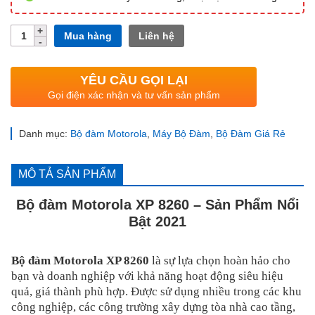
Số
Mua hàng
Liên hệ
lượng
YÊU CẦU GỌI LẠI
Gọi điện xác nhận và tư vấn sản phẩm
Danh mục:
Bộ đàm Motorola
,
Máy Bộ Đàm
,
Bộ Đàm Giá Rẻ
MÔ TẢ SẢN PHẨM
Bộ đàm Motorola XP 8260 – Sản Phẩm Nổi
Bật 2021
Bộ đàm Motorola XP 8260
là sự lựa chọn hoàn hảo cho
bạn và doanh nghiệp với khả năng hoạt động siêu hiệu
quả, giá thành phù hợp. Được sử dụng nhiều trong các khu
công nghiệp, các công trường xây dựng tòa nhà cao tầng,