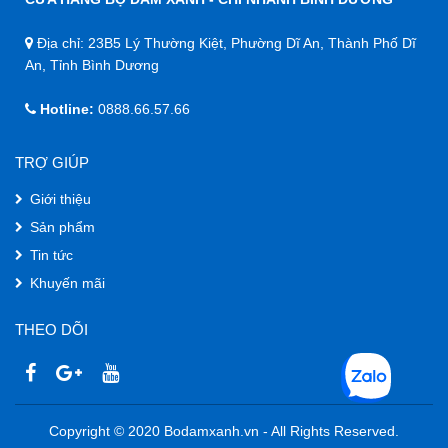
Địa chỉ: 23B5 Lý Thường Kiệt, Phường Dĩ An, Thành Phố Dĩ
An, Tỉnh Bình Dương
Hotline:
0888.66.57.66
TRỢ GIÚP
Giới thiệu
Sản phẩm
Tin tức
Khuyến mãi
THEO DÕI
Copyright © 2020 Bodamxanh.vn - All Rights Reserved.