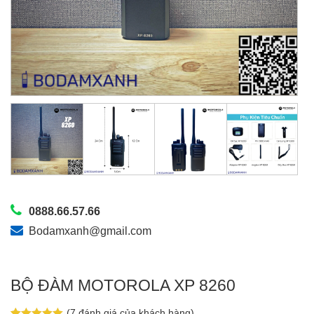
0888.66.57.66
Bodamxanh@gmail.com
BỘ ĐÀM MOTOROLA XP 8260
(
7
đánh giá của khách hàng)