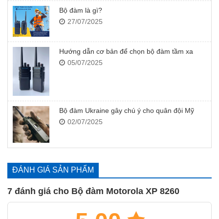
Bộ đàm là gì?
27/07/2025
Hướng dẫn cơ bản để chọn bộ đàm tầm xa
05/07/2025
Bộ đàm Ukraine gây chú ý cho quân đội Mỹ
02/07/2025
ĐÁNH GIÁ SẢN PHẨM
7 đánh giá cho
Bộ đàm Motorola XP 8260