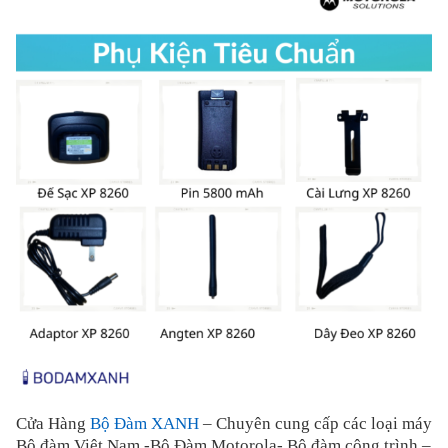
Cửa Hàng
Bộ Đàm XANH
– Chuyên cung cấp các loại máy
Bộ đàm Việt Nam -Bộ Đàm Motorola- Bộ đàm công trình –