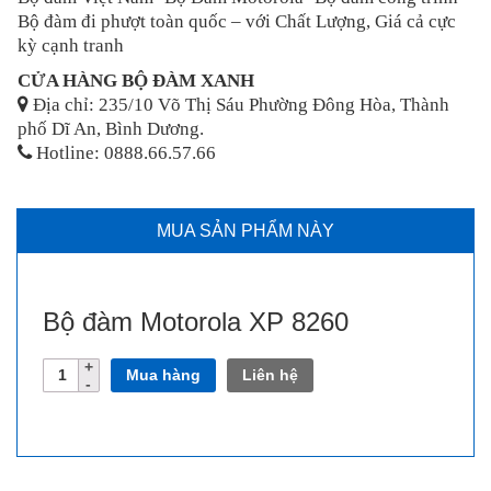
Bộ đàm đi phượt toàn quốc – với Chất Lượng, Giá cả cực
kỳ cạnh tranh
CỬA HÀNG BỘ ĐÀM XANH
Địa chỉ: 235/10 Võ Thị Sáu Phường Đông Hòa, Thành
phố Dĩ An, Bình Dương.
Hotline: 0888.66.57.66
MUA SẢN PHẨM NÀY
Bộ đàm Motorola XP 8260
Số
Mua hàng
Liên hệ
lượng