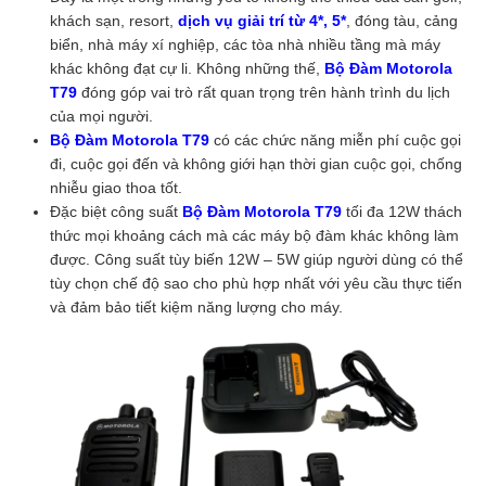
khách sạn, resort,
dịch vụ giải trí từ 4*, 5*
, đóng tàu, cảng
biển, nhà máy xí nghiệp, các tòa nhà nhiều tầng mà máy
khác không đạt cự li. Không những thế,
Bộ Đàm Motorola
T79
đóng góp vai trò rất quan trọng
trên hành trình du lịch
của mọi người.
Bộ Đàm Motorola T79
có các chức năng miễn phí cuộc gọi
đi, cuộc gọi đến và không giới hạn thời gian cuộc gọi, chống
nhiễu giao thoa tốt.
Đặc biệt công suất
Bộ Đàm Motorola T79
tối đa 12W thách
thức mọi khoảng cách mà các máy bộ đàm khác không làm
được. Công suất tùy biến 12W – 5W giúp người dùng có thể
tùy chọn chế độ sao cho phù hợp nhất với yêu cầu thực tiến
và đảm bảo tiết kiệm năng lượng cho máy.