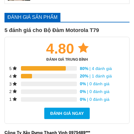
ĐÁNH GIÁ SẢN PHẨM
5 đánh giá cho
Bộ Đàm Motorola T79
4.80
ĐÁNH GIÁ TRUNG BÌNH
80%
| 4 đánh giá
5
20%
| 1 đánh giá
4
0%
| 0 đánh giá
3
0%
| 0 đánh giá
2
0%
| 0 đánh giá
1
ĐÁNH GIÁ NGAY
Công Ty Xây Dựng Thanh Vinh 0975489***