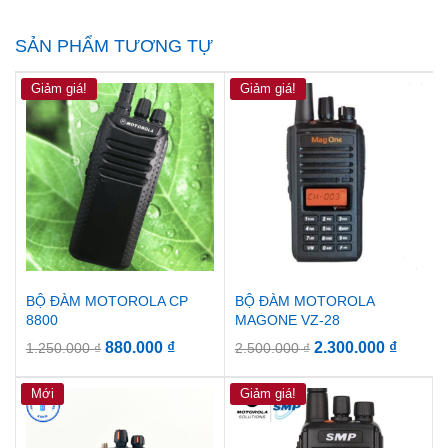
SẢN PHẨM TƯƠNG TỰ
Giảm giá!
Giảm giá!
BỘ ĐÀM MOTOROLA CP
BỘ ĐÀM MOTOROLA
8800
MAGONE VZ-28
880.000
₫
2.300.000
₫
1.250.000
₫
2.500.000
₫
Mới
Giảm giá!