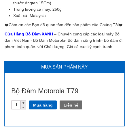
thước Angten 15Cm)
Trọng lượng cả máy: 260g
Xuất xứ: Malaysia
❤️️Cám ơn các Bạn đã quan tâm đến sản phẩm của Chúng Tôi❤️️
Cửa Hàng Bộ Đàm XANH
– Chuyên cung cấp các loại máy Bộ
đàm Việt Nam- Bộ Đàm Motorola- Bộ đàm công trình- Bộ đàm đi
phượt toàn quốc- với Chất lượng, Giá cả cực kỳ cạnh tranh
MUA SẢN PHẨM NÀY
Bộ Đàm Motorola T79
Số
Mua hàng
Liên hệ
lượng