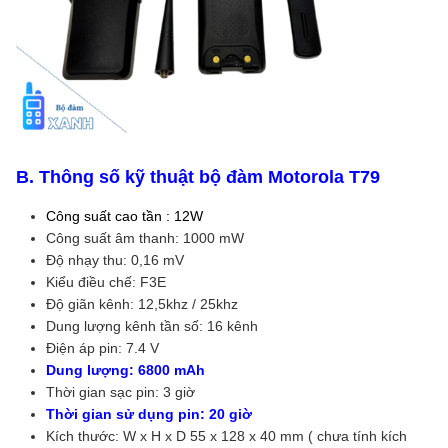
B. Thông số kỹ thuật bộ đàm Motorola T79
Công suất cao tần : 12W
Công suất âm thanh: 1000 mW
Độ nhạy thu: 0,16 mV
Kiểu điều chế: F3E
Độ giãn kênh: 12,5khz / 25khz
Dung lượng kênh tần số: 16 kênh
Điện áp pin: 7.4 V
Dung lượng: 6800 mAh
Thời gian sạc pin: 3 giờ
Thời gian sử dụng pin: 20 giờ
Kích thước: W x H x D 55 x 128 x 40 mm ( chưa tính kích