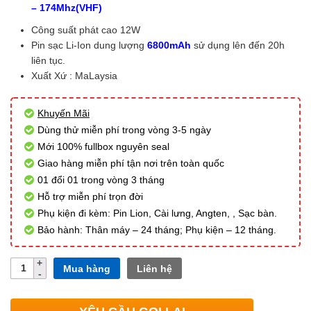
– 174Mhz(VHF)
Công suất phát cao 12W
Pin sạc Li-Ion dung lượng
6800mAh
sử dụng lên đến 20h
liên tục.
Xuất Xứ : MaLaysia
Khuyến Mãi
Dùng thử miễn phí trong vòng 3-5 ngày
Mới 100% fullbox nguyên seal
Giao hàng miễn phí tận nơi trên toàn quốc
01 đổi 01 trong vòng 3 tháng
Hỗ trợ miễn phí trọn đời
Phụ kiện đi kèm: Pin Lion, Cài lưng, Angten, , Sạc bàn.
Bảo hành: Thân máy – 24 tháng; Phụ kiện – 12 tháng.
Số
Mua hàng
Liên hệ
lượng