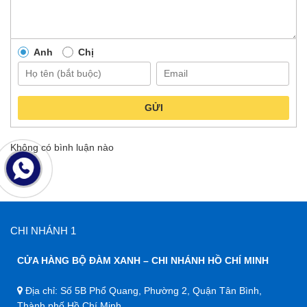
Anh
Chị
GỬI
Không có bình luận nào
CHI NHÁNH 1
CỬA HÀNG BỘ ĐÀM XANH – CHI NHÁNH HỒ CHÍ MINH
Địa chỉ: Số 5B Phổ Quang, Phường 2, Quận Tân Bình,
Thành phố Hồ Chí Minh