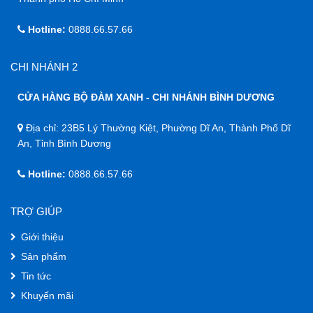
Hotline:
0888.66.57.66
CHI NHÁNH 2
CỬA HÀNG BỘ ĐÀM XANH - CHI NHÁNH BÌNH DƯƠNG
Địa chỉ: 23B5 Lý Thường Kiệt, Phường Dĩ An, Thành Phố Dĩ
An, Tỉnh Bình Dương
Hotline:
0888.66.57.66
TRỢ GIÚP
Giới thiệu
Sản phẩm
Tin tức
Khuyến mãi