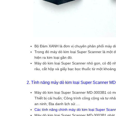
Bộ Đàm XANH là đơn vị chuyên phân phối máy dò 
Trong đó máy dò kim loại Super Scanner là một dụ
hiện ra kim loại gần đó.
Máy dò kim loại Super Scanner nhỏ gọn, có độ nh
râu, cắt hộp và giấy bạc bọc thuốc từ một khoản
2. Tính năng máy dò kim loại Super Scanner M
Máy dò kim loại Super Scanner MD-3003B1 có một 
Thiết bị cải huấn; Công trình công cộng và tư nh
an ninh; Địa danh lịch sử….
Các tính năng chính máy dò kim loại Super Sca
Máy dò kim loại Super Scanner MD-3003B1 phát hiệ