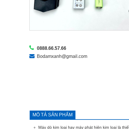
0888.66.57.66
Bodamxanh@gmail.com
MÔ TẢ SẢN PHẨM
Máy dò kim loại hay máy phát hiện kim loại là thi