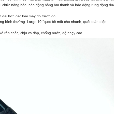
i chức năng báo: báo động bằng âm thanh và báo động rung động dựa
n dài hơn các loại máy dò trước đó.
ng bình thường. Large 10 “quét bề mặt cho nhanh, quét toàn diện
ế rắn chắc, chịu va đập, chống nước, độ nhạy cao.