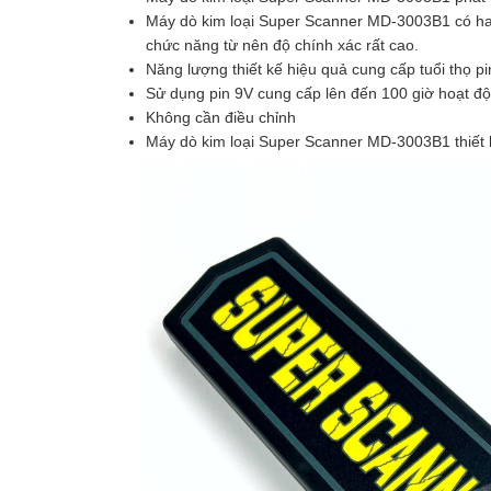
Máy dò kim loại Super Scanner MD-3003B1 có ha
chức năng từ nên độ chính xác rất cao.
Năng lượng thiết kế hiệu quả cung cấp tuổi thọ pi
Sử dụng pin 9V cung cấp lên đến 100 giờ hoạt độ
Không cần điều chỉnh
Máy dò kim loại Super Scanner MD-3003B1 thiết k