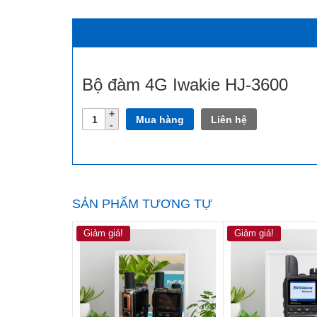
Bộ đàm 4G Iwakie HJ-3600
Số
Mua hàng
Liên hệ
lượng
SẢN PHẨM TƯƠNG TỰ
Giảm giá!
Giảm giá!