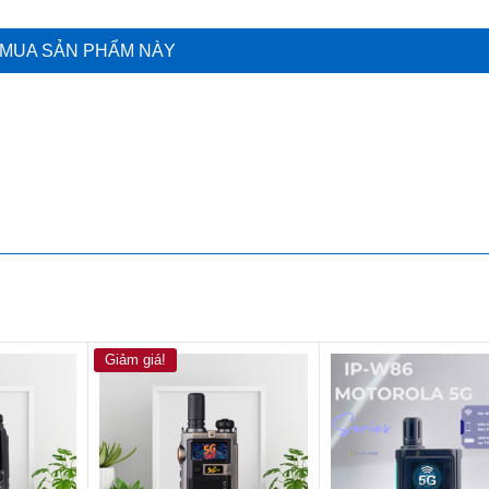
MUA SẢN PHẨM NÀY
Giảm giá!