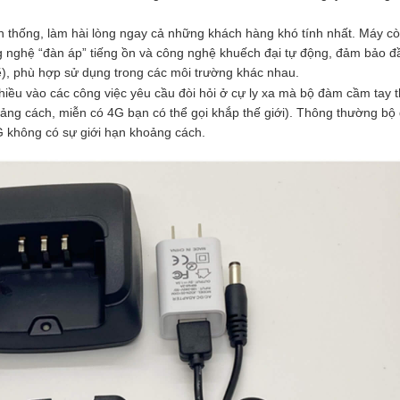
 thống, làm hài lòng ngay cả những khách hàng khó tính nhất. Máy cò
g nghệ “đàn áp” tiếng ồn và công nghệ khuếch đại tự động, đảm bảo đ
), phù hợp sử dụng trong các môi trường khác nhau.
iều vào các công việc yêu cầu đòi hỏi ở cự ly xa mà bộ đàm cầm tay 
ng cách, miễn có 4G bạn có thể gọi khắp thế giới). Thông thường bộ
G không có sự giới hạn khoảng cách.