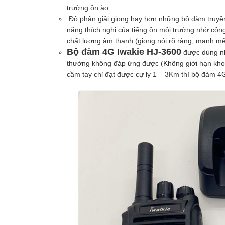
trường ồn ào.
Độ phân giải giọng hay hơn những bộ đàm truyền
năng thích nghi của tiếng ồn môi trường nhờ côn
chất lượng âm thanh (giọng nói rõ ràng, mạnh mẽ
Bộ đàm 4G Iwakie HJ-3600
được dùng nh
thường không đáp ứng được (Không giới hạn khoả
cầm tay chỉ đạt được cự ly 1 – 3Km thì bộ đàm 4