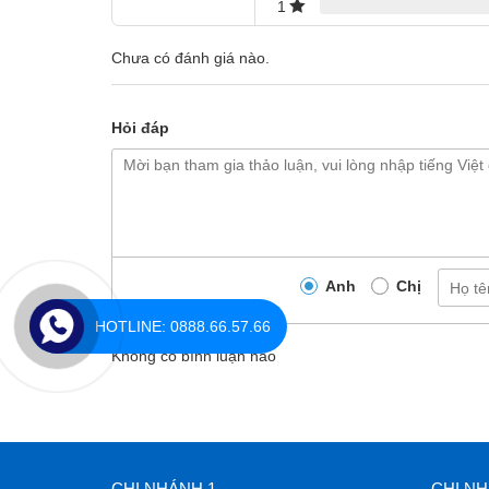
1
Chưa có đánh giá nào.
Hỏi đáp
Anh
Chị
HOTLINE: 0888.66.57.66
Không có bình luận nào
CHI NHÁNH 1
CHI NH